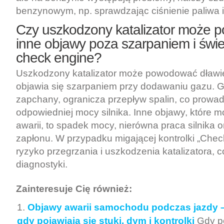
benzynowym, np. sprawdzając ciśnienie paliwa i
Czy uszkodzony katalizator może
inne objawy poza szarpaniem i świ
check engine?
Uszkodzony katalizator może powodować dławien
objawia się szarpaniem przy dodawaniu gazu. Gdy
zapchany, ogranicza przepływ spalin, co prowad
odpowiedniej mocy silnika. Inne objawy, które 
awarii, to spadek mocy, nierówna praca silnika
zapłonu. W przypadku migającej kontrolki „Check
ryzyko przegrzania i uszkodzenia katalizatora, 
diagnostyki.
Zainteresuje Cię również:
Objawy awarii samochodu podczas jazdy –
gdy pojawiają się stuki, dym i kontrolki
Gdy p