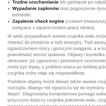
Trudne uruchamianie
lub gaśnięcie po odpal
Wypadanie zapłonów
oraz pogorszenie dyna
jednostki.
Zapalenie
check engine
(czasem towarzyszy
związany z ograniczeniem pracy silnika).
W wielu przypadkach awaria czujnika wału moż
również do przejścia w tryb awaryjny. Tryb awary
ograniczeniem mocy i gorszymi osiągami, a w 
powodować wzrost spalania. Objawy i kontrolka
okresowe
: po zgaszeniu i ponownym uruchomie
może być lepiej, a problem wraca po krótkiej jeź
czujnika znów staje się nieprawidłowy.
Podobne objawy może dawać także awaria czuj
rozrządu, dlatego nie ogranicza się do wymiany
ślepo”. Diagnostyka komputerowa pomaga wska
przyczyna dotyczy czujnika położenia wału, czuj