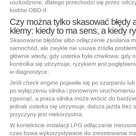
uszkodzone, dlatego przechodzi się przez odczyt 
kodów OBD-II.
Czy można tylko skasować błędy a
klemy: kiedy to ma sens, a kiedy r
Skasowanie błędów albo odłączenie zasilania m
samochód, ale zwykle nie usuwa źródła proble
głównie wtedy, gdy usterka była chwilowa; gdy 
kontrolka się utrzymuje, ryzykiem jest pogłębieni
w diagnostyce.
Jeśli
check engine
pojawiła się po szarpaniu lub
po wyłączeniu silnika i ponownym uruchomieniu
zgasnąć, a praca silnika może wrócić do bardziej 
jednak usterka się utrzymuje, dalsza jazda bez
przyczyny jest niekorzystna.
W kontekście instalacji LPG odłączanie minusow
czas bywa wykorzystywane do zresetowania m