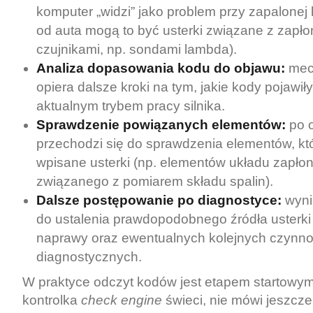
komputer „widzi” jako problem przy zapalonej 
od auta mogą to być usterki związane z zapł
czujnikami, np. sondami lambda).
Analiza dopasowania kodu do objawu:
mec
opiera dalsze kroki na tym, jakie kody pojawił
aktualnym trybem pracy silnika.
Sprawdzenie powiązanych elementów:
po 
przechodzi się do sprawdzenia elementów, kt
wpisane usterki (np. elementów układu zapło
związanego z pomiarem składu spalin).
Dalsze postępowanie po diagnostyce:
wyni
do ustalenia prawdopodobnego źródła usterki
naprawy oraz ewentualnych kolejnych czynno
diagnostycznych.
W praktyce odczyt kodów jest etapem startowym:
kontrolka
check engine
świeci, nie mówi jeszcze,