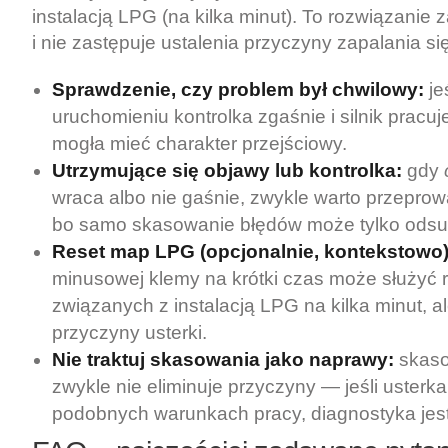
instalacją LPG (na kilka minut). To rozwiązanie 
i nie zastępuje ustalenia przyczyny zapalania si
Sprawdzenie, czy problem był chwilowy:
je
uruchomieniu kontrolka zgaśnie i silnik pracuje
mogła mieć charakter przejściowy.
Utrzymujące się objawy lub kontrolka:
gdy
wraca albo nie gaśnie, zwykle warto przeprow
bo samo skasowanie błędów może tylko odsu
Reset map LPG (opcjonalnie, kontekstowo)
minusowej klemy na krótki czas może służyć 
związanych z instalacją LPG na kilka minut, a
przyczyny usterki.
Nie traktuj skasowania jako naprawy:
skaso
zwykle nie eliminuje przyczyny — jeśli usterk
podobnych warunkach pracy, diagnostyka jest