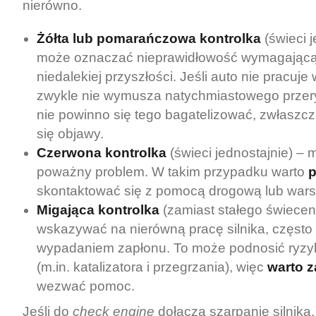
nierówno.
Żółta lub pomarańczowa kontrolka
(świeci j
może oznaczać nieprawidłowość wymagającą 
niedalekiej przyszłości. Jeśli auto nie pracuje
zwykle nie wymusza natychmiastowego przery
nie powinno się tego bagatelizować, zwłaszcz
się objawy.
Czerwona kontrolka
(świeci jednostajnie) –
poważny problem. W takim przypadku warto
p
skontaktować się z pomocą drogową lub wars
Migająca kontrolka
(zamiast stałego świecen
wskazywać na nierówną pracę silnika, często
wypadaniem zapłonu. To może podnosić ryz
(m.in. katalizatora i przegrzania), więc
warto 
wezwać pomoc.
Jeśli do
check engine
dołącza szarpanie silnika