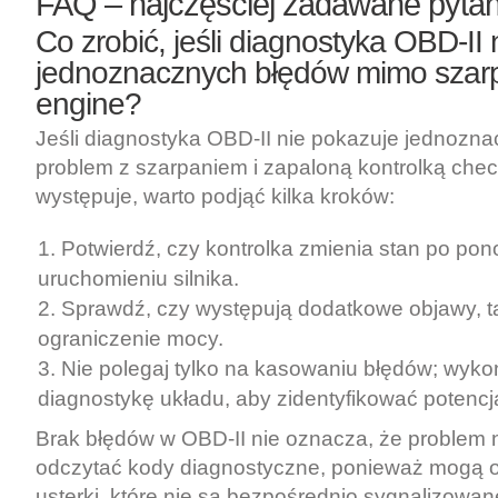
FAQ – najczęściej zadawane pytan
Co zrobić, jeśli diagnostyka OBD-II
jednoznacznych błędów mimo szarp
engine?
Jeśli diagnostyka OBD-II nie pokazuje jednozn
problem z szarpaniem i zapaloną kontrolką che
występuje, warto podjąć kilka kroków:
Potwierdź, czy kontrolka zmienia stan po p
uruchomieniu silnika.
Sprawdź, czy występują dodatkowe objawy, ta
ograniczenie mocy.
Nie polegaj tylko na kasowaniu błędów; wyko
diagnostykę układu, aby zidentyfikować potencj
Brak błędów w OBD-II nie oznacza, że problem ni
odczytać kody diagnostyczne, ponieważ mogą
usterki, które nie są bezpośrednio sygnalizowan