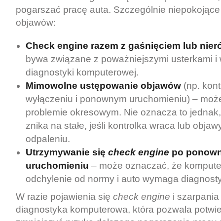
pogarszać pracę auta. Szczególnie niepokojąc
objawów:
Check engine razem z gaśnięciem lub nier
bywa związane z poważniejszymi usterkami 
diagnostyki komputerowej.
Mimowolne ustępowanie objawów
(np. kont
wyłączeniu i ponownym uruchomieniu) – moż
problemie okresowym. Nie oznacza to jednak
znika na stałe, jeśli kontrolka wraca lub obja
odpaleniu.
Utrzymywanie się
check engine
po ponow
uruchomieniu
– może oznaczać, że komputer 
odchylenie od normy i auto wymaga diagnosty
W razie pojawienia się
check engine
i szarpania
diagnostyka komputerowa, która pozwala potwie