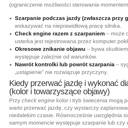
(ograniczenie możliwości sterowania momentem
Szarpanie podczas jazdy (zwłaszcza przy g
wskazywać na nieprawidłową pracę silnika.
Check engine razem z szarpaniem
– może o
usterka jest rejestrowana przez komputer pok
Okresowe znikanie objawu
– bywa skutkiem 
występuje zależnie od warunków.
Nawrót kontrolki lub powrót szarpania
– sy
„ustąpienie” nie rozwiązuje przyczyny.
Kiedy przerwać jazdę i wykonać d
(kolor i towarzyszące objawy)
Przy
check engine
kolor i tryb świecenia mogą 
warto przerwać jazdę, czy wystarczy zaplanowa
niedalekim czasie. Równocześnie uwzględnia si
samym momencie występuje szarpanie lub czy a