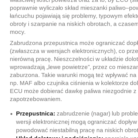
poprawnie wyliczało skład mieszanki paliwo–po
łańcuchu pojawiają się problemy, typowym efekt
obroty i szarpanie na niskich obrotach, a czas
mocy.
Zabrudzona przepustnica może ograniczać dopł
(zwłaszcza w wersjach elektronicznych), co prze
nierówną pracę. Nieszczelności w układzie dol
wprowadzają „lewe powietrze”, przez co mieszan
zaburzona. Takie warunki mogą też wpływać na 
np. MAF albo czujnika ciśnienia w kolektorze d
ECU może dobierać dawkę paliwa niezgodnie z
zapotrzebowaniem.
Przepustnica:
zabrudzenie (nagar) lub probl
wersji elektronicznej mogą ograniczać dopływ 
powodować niestabilną pracę na niskich obro