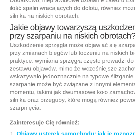
Dodatkowo, nieprawidłowe działanie zaworu EG
ilość spalin wracających do dolotu, również mo
silnika na niskich obrotach.
Jakie objawy towarzyszą uszkodzen
przy szarpaniu na niskich obrotach
Uszkodzenie sprzęgła może objawiać się szarp
przy zmianach biegów lub toczeniu na niskich b
praktyce, wymiana sprzęgła często prowadzi do 
zestawu objawów, mimo że wcześniejsze zachow
wskazywało jednoznacznie na typowe ślizganie
szarpanie może być związane z innymi element
momentu, takimi jak dwumasowe koło zamacho
silnika oraz przeguby, które mogą również powo
szarpnięcia.
Zainteresuje Cię również:
Objawy usterek samochodu: jak je rozpoz