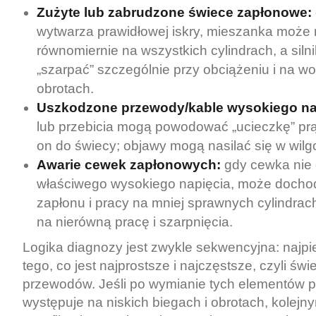
Zużyte lub zabrudzone świece zapłonowe:
wytwarza prawidłowej iskry, mieszanka może n
równomiernie na wszystkich cylindrach, a siln
„szarpać” szczególnie przy obciążeniu i na wo
obrotach.
Uszkodzone przewody/kable wysokiego na
lub przebicia mogą powodować „ucieczkę” pr
on do świecy; objawy mogą nasilać się w wil
Awarie cewek zapłonowych:
gdy cewka nie 
właściwego wysokiego napięcia, może docho
zapłonu i pracy na mniej sprawnych cylindrach
na nierówną pracę i szarpnięcia.
Logika diagnozy jest zwykle sekwencyjna: najpi
tego, co jest najprostsze i najczęstsze, czyli świ
przewodów. Jeśli po wymianie tych elementów 
występuje na niskich biegach i obrotach, kolej