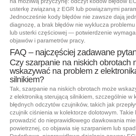
na możliwą przyczynę: odczyt kodów błędów 
usterkę związaną z EGR lub powiązanymi param
Jednocześnie kody błędów nie zawsze dają je
diagnozę, a brak błędów nie wyklucza problem
lub usterki częściowej — potwierdzenie wymaga d
objawów i parametrów pracy.
FAQ – najczęściej zadawane pytan
Czy szarpanie na niskich obrotach
wskazywać na problem z elektroniką
silnikiem?
Tak, szarpanie na niskich obrotach może wska
z elektroniką sterującą silnikiem, szczególnie w
błędnych odczytów czujników, takich jak przep
czujnik ciśnienia w kolektorze dolotowym. Taki
prowadzić do nieprawidłowego dawkowania mie
powietrznej, co objawia się szarpaniem lub spa