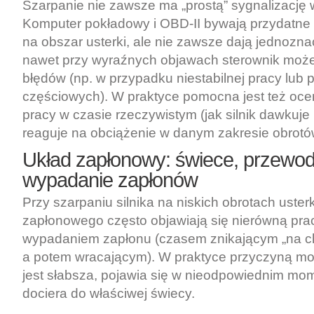
Szarpanie nie zawsze ma „prostą” sygnalizację 
Komputer pokładowy i OBD-II bywają przydatne
na obszar usterki, ale nie zawsze dają jednozn
nawet przy wyraźnych objawach sterownik może
błędów (np. w przypadku niestabilnej pracy lub
częściowych). W praktyce pomocna jest też oc
pracy w czasie rzeczywistym (jak silnik dawkuje p
reaguje na obciążenie w danym zakresie obrotó
Układ zapłonowy: świece, przewod
wypadanie zapłonów
Przy szarpaniu silnika na niskich obrotach uster
zapłonowego często objawiają się nierówną prac
wypadaniem zapłonu (czasem znikającym „na chw
a potem wracającym). W praktyce przyczyną moż
jest słabsza, pojawia się w nieodpowiednim mom
dociera do właściwej świecy.