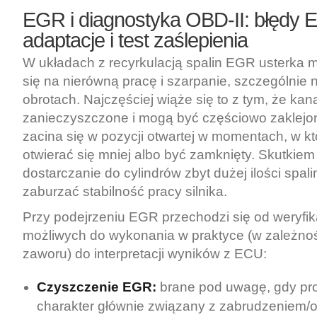
EGR i diagnostyka OBD-II: błędy 
adaptacje i test zaślepienia
W układach z recyrkulacją spalin EGR usterka 
się na nierówną pracę i szarpanie, szczególnie n
obrotach. Najczęściej wiąże się to z tym, że ka
zanieczyszczone i mogą być częściowo zaklejon
zacina się w pozycji otwartej w momentach, w k
otwierać się mniej albo być zamknięty. Skutkie
dostarczanie do cylindrów zbyt dużej ilości spal
zaburzać stabilność pracy silnika.
Przy podejrzeniu EGR przechodzi się od weryfika
możliwych do wykonania w praktyce (w zależnoś
zaworu) do interpretacji wyników z ECU:
Czyszczenie EGR:
brane pod uwagę, gdy pr
charakter głównie związany z zabrudzeniem/o