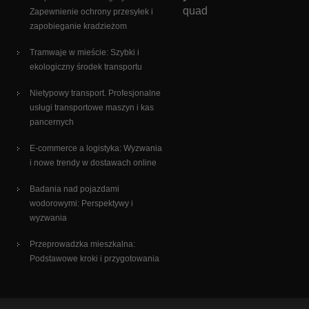
quad
Zapewnienie ochrony przesyłek i
zapobieganie kradzieżom
Tramwaje w mieście: Szybki i
ekologiczny środek transportu
Nietypowy transport. Profesjonalne
usługi transportowe maszyn i kas
pancernych
E-commerce a logistyka: Wyzwania
i nowe trendy w dostawach online
Badania nad pojazdami
wodorowymi: Perspektywy i
wyzwania
Przeprowadzka mieszkalna:
Podstawowe kroki i przygotowania