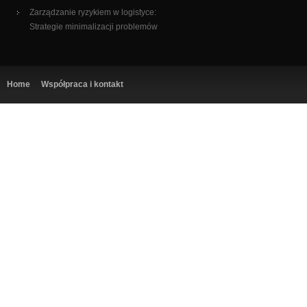
Zarządzanie ryzykiem w logistyce:
Strategie minimalizacji problemów
Home
Współpraca i kontakt