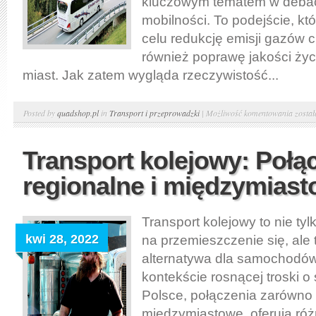
kluczowym tematem w debaci
mobilności. To podejście, któ
celu redukcję emisji gazów c
również poprawę jakości ży
miast. Jak zatem wygląda rzeczywistość...
Konce
Posted by
quadshop.pl
in
Transport i przeprowadzki
|
Możliwość komentowania
zosta
zero-
emisy
Transport kolejowy: Połą
transp
regionalne i międzymias
Docel
cele
i
Transport kolejowy to nie ty
strate
kwi 28, 2022
na przemieszczenie się, ale
alternatywa dla samochodów
kontekście rosnącej troski o
Polsce, połączenia zarówno r
międzymiastowe, oferują ró