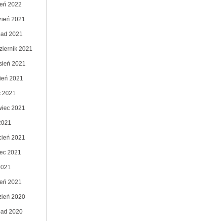
zeń 2022
zień 2021
opad 2021
ziernik 2021
sień 2021
pień 2021
c 2021
wiec 2021
2021
cień 2021
ec 2021
2021
zeń 2021
zień 2020
opad 2020