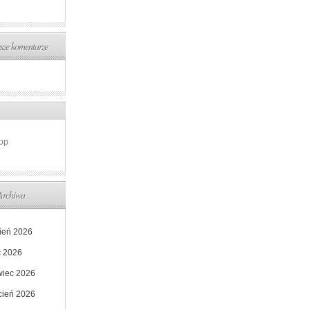
ze komentarze
op
Archiwa
pień 2026
c 2026
wiec 2026
cień 2026