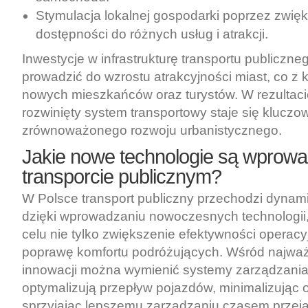
Stymulacja lokalnej gospodarki poprzez zwię
dostępności do różnych usług i atrakcji.
Inwestycje w infrastrukturę transportu publiczn
prowadzić do wzrostu atrakcyjności miast, co z k
nowych mieszkańców oraz turystów. W rezultaci
rozwinięty system transportowy staje się kluc
zrównoważonego rozwoju urbanistycznego.
Jakie nowe technologie są wprow
transporcie publicznym?
W Polsce transport publiczny przechodzi dyna
dzięki wprowadzaniu nowoczesnych technologii,
celu nie tylko zwiększenie efektywności operacyj
poprawę komfortu podróżujących. Wśród najważ
innowacji można wymienić systemy zarządzania
optymalizują przepływ pojazdów, minimalizując o
sprzyjając lepszemu zarządzaniu czasem przej