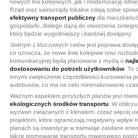
nowych linii kolejowych, jak i modernizację istniej
Rząd oraz samorządy lokalne zdają sobie sprawę
efektywny transport publiczny
dla mieszkańcó
gospodarki, dlatego dążą do stworzenia zinteg
który będzie wygodniejszy i bardziej dostępny.
Jednym z kluczowych celów jest poprawa dostęp
co oznacza, że nowe linie kolejowe oraz rozbudo
komunikacyjnej będą planowane z myślą o
naj
dostosowaniu do potrzeb użytkowników
. To
innymi zwiększenie częstotliwości kursowania 
autobusów, co ma na celu minimalizowanie cza
Ważnym aspektem przyszłych planów jest równi
ekologicznych środków transportu
. W oblicz
wyzwań związanych z klimatem, coraz więcej u
projektom, które ograniczają negatywny wpływ 
planach są inwestycje w tramwaje zasilane energ
także promowanie transportu rowerowego poprze