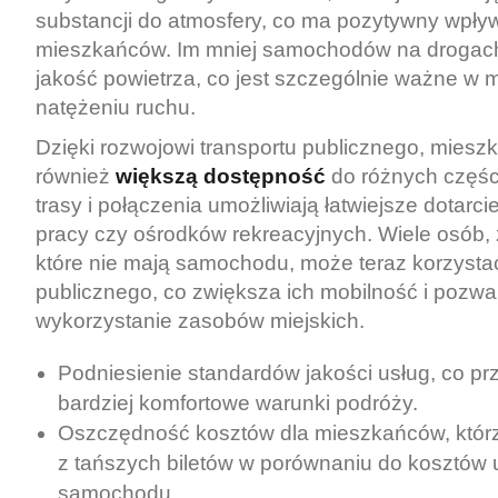
substancji do atmosfery, co ma pozytywny wpły
mieszkańców. Im mniej samochodów na drogach
jakość powietrza, co jest szczególnie ważne w
natężeniu ruchu.
Dzięki rozwojowi transportu publicznego, miesz
również
większą dostępność
do różnych częśc
trasy i połączenia umożliwiają łatwiejsze dotarci
pracy czy ośrodków rekreacyjnych. Wiele osób, 
które nie mają samochodu, może teraz korzystać
publicznego, co zwiększa ich mobilność i pozwa
wykorzystanie zasobów miejskich.
Podniesienie standardów jakości usług, co pr
bardziej komfortowe warunki podróży.
Oszczędność kosztów dla mieszkańców, któr
z tańszych biletów w porównaniu do kosztów 
samochodu.