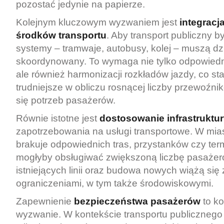
pozostać jedynie na papierze.
Kolejnym kluczowym wyzwaniem jest
integracj
środków transportu
. Aby transport publiczny b
systemy – tramwaje, autobusy, kolej – muszą d
skoordynowany. To wymaga nie tylko odpowiedn
ale również harmonizacji rozkładów jazdy, co sta
trudniejsze w obliczu rosnącej liczby przewoźni
się potrzeb pasażerów.
Równie istotne jest
dostosowanie infrastruktu
zapotrzebowania na usługi transportowe. W mia
brakuje odpowiednich tras, przystanków czy termi
mogłyby obsługiwać zwiększoną liczbę pasaże
istniejących linii oraz budowa nowych wiążą się
ograniczeniami, w tym także środowiskowymi.
Zapewnienie
bezpieczeństwa pasażerów
to k
wyzwanie. W kontekście transportu publicznego i