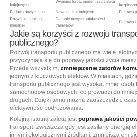
Wymiana torów, modernizacja stacji
kolejowych
bezpiecze
Budowa nowych tras
Nowe odcinki kolejowe
Poprawa p
Rozwój komunikacji
Dodanie nowych autobusów i
Poprawa ko
miejskiej
tramwajów
Jakie są korzyści z rozwoju transp
publicznego?
Rozwój transportu publicznego ma wiele istotnyc
przyczyniają się do poprawy jakości życia mies
Przede wszystkim,
zmniejszenie zatorów kom
jednym z kluczowych efektów. W miastach, gdz
transportu publicznego jest wysoka, mniej osób 
samochodów osobowych, co prowadzi do mniej
drogach. Dzięki temu można zaoszczędzić czas
efektywność podróżowania.
Kolejną istotną zaletą jest
poprawa jakości pow
transport, zwłaszcza gdy jest zasilany energią e
innymi ekologicznymi źródłami, zmniejsza emisj