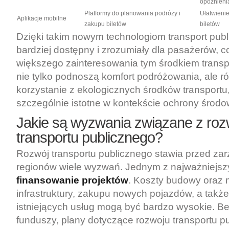
opóźnieni
Platformy do planowania podróży i
Ułatwienie
Aplikacje mobilne
zakupu biletów
biletów
Dzięki takim nowym technologiom transport publi
bardziej dostępny i zrozumiały dla pasażerów, c
większego zainteresowania tym środkiem transp
nie tylko podnoszą komfort podróżowania, ale r
korzystanie z ekologicznych środków transportu,
szczególnie istotne w kontekście ochrony środo
Jakie są wyzwania związane z ro
transportu publicznego?
Rozwój transportu publicznego stawia przed zar
regionów wiele wyzwań. Jednym z najważniejsz
finansowanie projektów
. Koszty budowy oraz 
infrastruktury, zakupu nowych pojazdów, a takż
istniejących usług mogą być bardzo wysokie. B
funduszy, plany dotyczące rozwoju transportu 