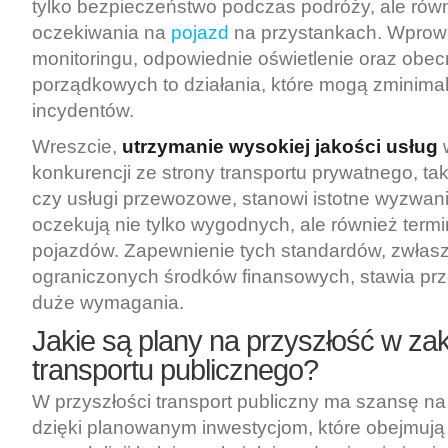
tylko bezpieczeństwo podczas podróży, ale rów
oczekiwania na
pojazd
na przystankach. Wpro
monitoringu, odpowiednie oświetlenie oraz obec
porządkowych to działania, które mogą zminima
incydentów.
Wreszcie,
utrzymanie wysokiej jakości usług
w
konkurencji ze strony transportu prywatnego, ta
czy usługi przewozowe, stanowi istotne wyzwan
oczekują nie tylko wygodnych, ale również term
pojazdów. Zapewnienie tych standardów, zwłasz
ograniczonych środków finansowych, stawia pr
duże wymagania.
Jakie są plany na przyszłość w zak
transportu publicznego?
W przyszłości transport publiczny ma szansę n
dzięki planowanym inwestycjom, które obejmuj