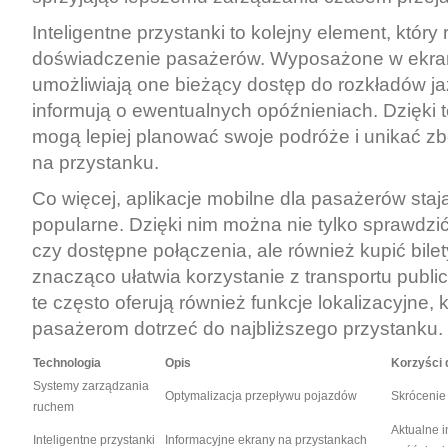
Inteligentne przystanki to kolejny element, który
doświadczenie pasażerów. Wyposażone w ekran
umożliwiają one bieżący dostęp do rozkładów ja
informują o ewentualnych opóźnieniach. Dzięki 
mogą lepiej planować swoje podróże i unikać 
na przystanku.
Co więcej, aplikacje mobilne dla pasażerów stają
popularne. Dzięki nim można nie tylko sprawdzić
czy dostępne połączenia, ale również kupić bilet
znacząco ułatwia korzystanie z transportu publi
te często oferują również funkcje lokalizacyjne,
pasażerom dotrzeć do najbliższego przystanku.
Technologia
Opis
Korzyści 
Systemy zarządzania
Optymalizacja przepływu pojazdów
Skrócenie
ruchem
Aktualne i
Inteligentne przystanki
Informacyjne ekrany na przystankach