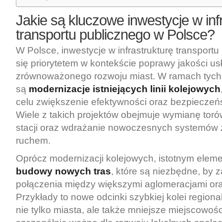
Jakie są kluczowe inwestycje w inf
transportu publicznego w Polsce?
W Polsce, inwestycje w infrastrukturę transportu
się priorytetem w kontekście poprawy jakości us
zrównoważonego rozwoju miast. W ramach tych
są
modernizacje istniejących linii kolejowych
celu zwiększenie efektywności oraz bezpiecze
Wiele z takich projektów obejmuje wymianę toró
stacji oraz wdrażanie nowoczesnych systemów 
ruchem.
Oprócz modernizacji kolejowych, istotnym elem
budowy nowych tras
, które są niezbędne, by 
połączenia między większymi aglomeracjami ora
Przykłady to nowe odcinki szybkiej kolei regional
nie tylko miasta, ale także mniejsze miejscowości