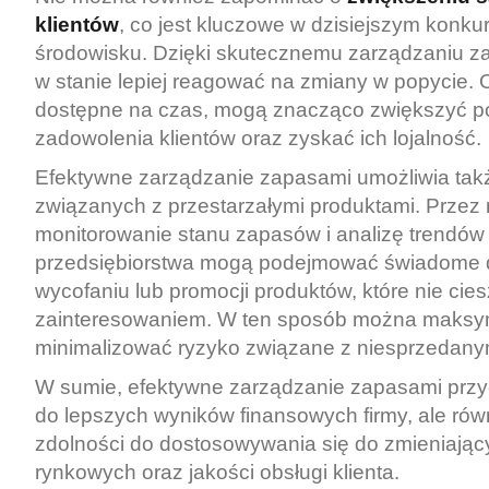
klientów
, co jest kluczowe w dzisiejszym konk
środowisku. Dzięki skutecznemu zarządzaniu za
w stanie lepiej reagować na zmiany w popycie. 
dostępne na czas, mogą znacząco zwiększyć p
zadowolenia klientów oraz zyskać ich lojalność.
Efektywne zarządzanie zapasami umożliwia takż
związanych z przestarzałymi produktami. Przez 
monitorowanie stanu zapasów i analizę trendów
przedsiębiorstwa mogą podejmować świadome 
wycofaniu lub promocji produktów, które nie cies
zainteresowaniem. W ten sposób można maksym
minimalizować ryzyko związane z niesprzedany
W sumie, efektywne zarządzanie zapasami przycz
do lepszych wyników finansowych firmy, ale równ
zdolności do dostosowywania się do zmieniają
rynkowych oraz jakości obsługi klienta.