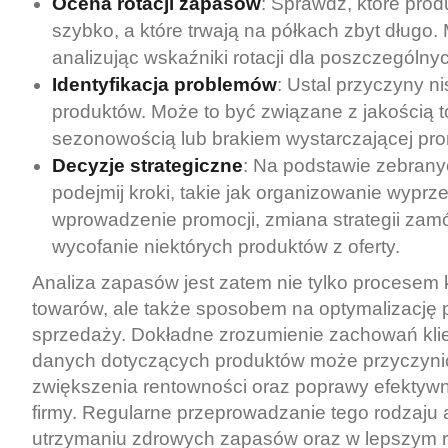
Ocena rotacji zapasów
: Sprawdź, które prod
szybko, a które trwają na półkach zbyt długo. 
analizując wskaźniki rotacji dla poszczególny
Identyfikacja problemów
: Ustal przyczyny nis
produktów. Może to być związane z jakością t
sezonowością lub brakiem wystarczającej pro
Decyzje strategiczne
: Na podstawie zebran
podejmij kroki, takie jak organizowanie wyprz
wprowadzenie promocji, zmiana strategii zam
wycofanie niektórych produktów z oferty.
Analiza zapasów jest zatem nie tylko procesem k
towarów, ale także sposobem na optymalizację 
sprzedaży. Dokładne zrozumienie zachowań klie
danych dotyczących produktów może przyczynić
zwiększenia rentowności oraz poprawy efektywno
firmy. Regularne przeprowadzanie tego rodzaju
utrzymaniu zdrowych zapasów oraz w lepszym 