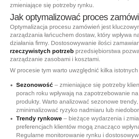
zmieniające się potrzeby rynku.
Jak optymalizować proces zamów
Optymalizacja procesu zamówień jest kluczow
zarządzania łańcuchem dostaw, który wpływa n
działania firmy. Dostosowywanie ilości zamawi
rzeczywistych potrzeb
przedsiębiorstwa pozwa
zarządzanie zasobami i kosztami.
W procesie tym warto uwzględnić kilka istotnyc
Sezonowość
– zmieniające się potrzeby klie
porach roku wpływają na zapotrzebowanie na
produkty. Warto analizować sezonowe trendy,
zminimalizować ryzyko nadmiaru lub niedobo
Trendy rynkowe
– bieżące wydarzenia i zmi
preferencjach klientów mogą znacząco wpłyną
Regularne monitorowanie rynku i dostosowy