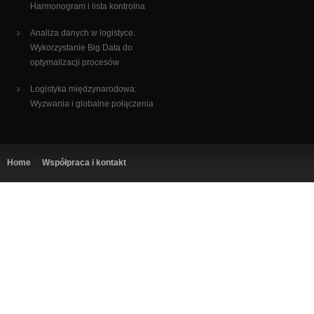
Harmonogram i lista kontrolna
Analiza danych w logistyce:
Wykorzystanie Big Data do
optymalizacji procesów
Logistyka międzynarodowa:
Wyzwania i globalne połączenia
Home
Współpraca i kontakt