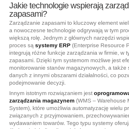
Jakie technologie wspierają zarzą
zapasami?
Zarządzanie zapasami to kluczowy element wiel
a nowoczesne technologie odgrywają w tym pro
większą rolę. Jednym z głównych narzędzi wspi
proces są
systemy ERP
(Enterprise Resource P
integrują różne funkcje zarządzania w firmie, w
zapasami. Dzięki tym systemom możliwe jest ef
monitorowanie stanów magazynowych, a także 
danych z innymi obszarami działalności, co poz
podejmowanie decyzji.
Innym istotnym rozwiązaniem jest
oprogramowa
zarządzania magazynem
(WMS – Warehouse 
System), które umożliwia automatyzację wielu 
związanych z przyjmowaniem, przechowywanie
wydawaniem towarów. Tego typu systemy oferują 