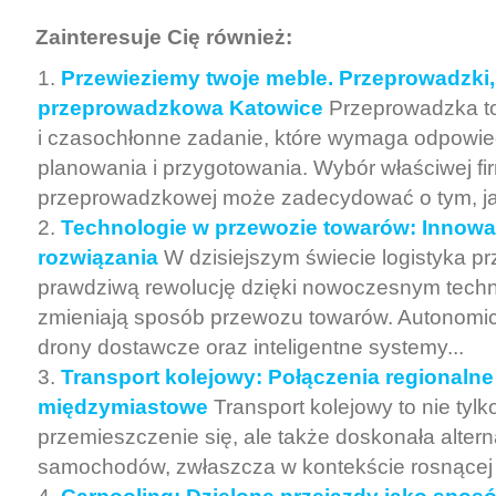
Zainteresuje Cię również:
Przewieziemy twoje meble. Przeprowadzki, 
przeprowadzkowa Katowice
Przeprowadzka to
i czasochłonne zadanie, które wymaga odpowi
planowania i przygotowania. Wybór właściwej fi
przeprowadzkowej może zadecydować o tym, jak
Technologie w przewozie towarów: Innowa
rozwiązania
W dzisiejszym świecie logistyka p
prawdziwą rewolucję dzięki nowoczesnym techn
zmieniają sposób przewozu towarów. Autonomic
drony dostawcze oraz inteligentne systemy...
Transport kolejowy: Połączenia regionalne 
międzymiastowe
Transport kolejowy to nie tyl
przemieszczenie się, ale także doskonała alter
samochodów, zwłaszcza w kontekście rosnącej tr