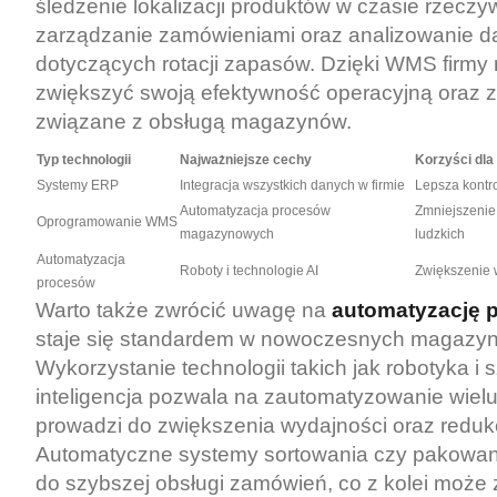
śledzenie lokalizacji produktów w czasie rzeczy
zarządzanie zamówieniami oraz analizowanie 
dotyczących rotacji zapasów. Dzięki WMS firmy
zwiększyć swoją efektywność operacyjną oraz 
związane z obsługą magazynów.
Typ technologii
Najważniejsze cechy
Korzyści dla
Systemy ERP
Integracja wszystkich danych w firmie
Lepsza kontr
Automatyzacja procesów
Zmniejszenie
Oprogramowanie WMS
magazynowych
ludzkich
Automatyzacja
Roboty i technologie AI
Zwiększenie 
procesów
Warto także zwrócić uwagę na
automatyzację 
staje się standardem w nowoczesnych magazy
Wykorzystanie technologii takich jak robotyka i 
inteligencja pozwala na zautomatyzowanie wiel
prowadzi do zwiększenia wydajności oraz redukc
Automatyczne systemy sortowania czy pakowani
do szybszej obsługi zamówień, co z kolei może