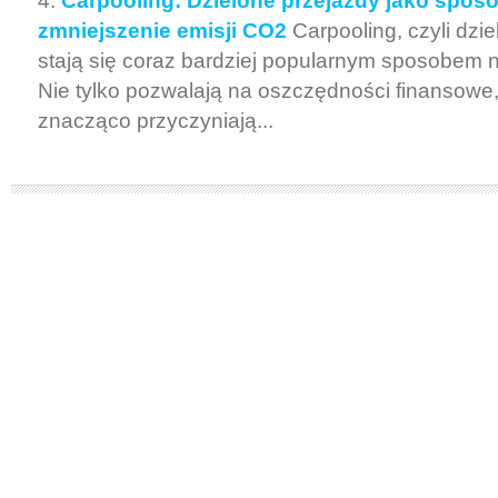
Carpooling: Dzielone przejazdy jako spos
zmniejszenie emisji CO2
Carpooling, czyli dzi
stają się coraz bardziej popularnym sposobem 
Nie tylko pozwalają na oszczędności finansowe,
znacząco przyczyniają...