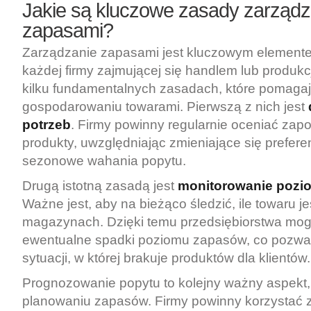
Jakie są kluczowe zasady zarządz
zapasami?
Zarządzanie zapasami jest kluczowym elemente
każdej firmy zajmującej się handlem lub produkcj
kilku fundamentalnych zasadach, które pomaga
gospodarowaniu towarami. Pierwszą z nich jest
potrzeb
. Firmy powinny regularnie oceniać zap
produkty, uwzględniając zmieniające się preferen
sezonowe wahania popytu.
Drugą istotną zasadą jest
monitorowanie pozi
Ważne jest, aby na bieżąco śledzić, ile towaru j
magazynach. Dzięki temu przedsiębiorstwa mo
ewentualne spadki poziomu zapasów, co pozwa
sytuacji, w której brakuje produktów dla klientów.
Prognozowanie popytu to kolejny ważny aspekt
planowaniu zapasów. Firmy powinny korzystać 