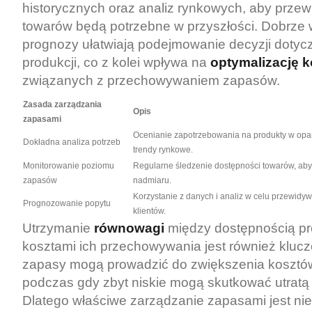
historycznych oraz analiz rynkowych, aby przewid
towarów będą potrzebne w przyszłości. Dobrze
prognozy ułatwiają podejmowanie decyzji dotyc
produkcji, co z kolei wpływa na
optymalizację 
związanych z przechowywaniem zapasów.
Zasada zarządzania
Opis
zapasami
Ocenianie zapotrzebowania na produkty w opa
Dokładna analiza potrzeb
trendy rynkowe.
Monitorowanie poziomu
Regularne śledzenie dostępności towarów, aby
zapasów
nadmiaru.
Korzystanie z danych i analiz w celu przewidyw
Prognozowanie popytu
klientów.
Utrzymanie
równowagi
między dostępnością p
kosztami ich przechowywania jest również kluc
zapasy mogą prowadzić do zwiększenia koszt
podczas gdy zbyt niskie mogą skutkować utratą
Dlatego właściwe zarządzanie zapasami jest ni