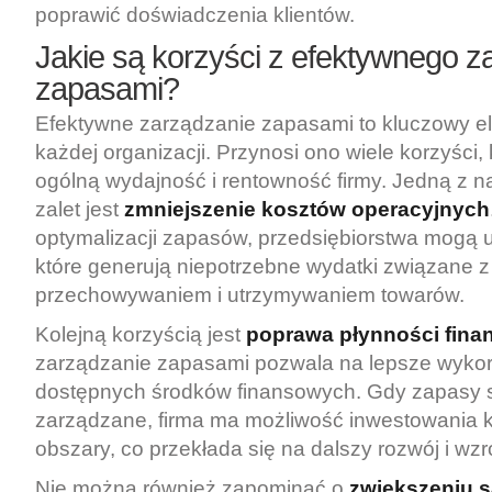
poprawić doświadczenia klientów.
Jakie są korzyści z efektywnego z
zapasami?
Efektywne zarządzanie zapasami to kluczowy el
każdej organizacji. Przynosi ono wiele korzyści,
ogólną wydajność i rentowność firmy. Jedną z n
zalet jest
zmniejszenie kosztów operacyjnych
optymalizacji zapasów, przedsiębiorstwa mogą
które generują niepotrzebne wydatki związane z
przechowywaniem i utrzymywaniem towarów.
Kolejną korzyścią jest
poprawa płynności fina
zarządzanie zapasami pozwala na lepsze wykor
dostępnych środków finansowych. Gdy zapasy 
zarządzane, firma ma możliwość inwestowania k
obszary, co przekłada się na dalszy rozwój i wzr
Nie można również zapominać o
zwiększeniu s