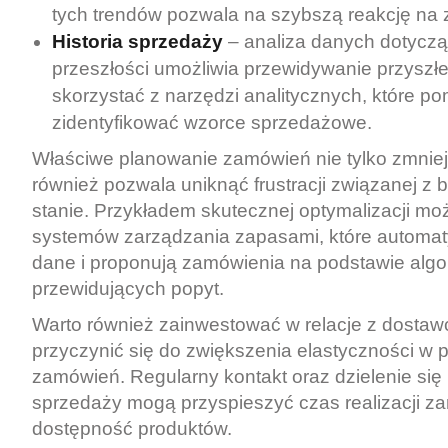
tych trendów pozwala na szybszą reakcję na 
Historia sprzedaży
– analiza danych dotycz
przeszłości umożliwia przewidywanie przyszł
skorzystać z narzędzi analitycznych, które p
zidentyfikować wzorce sprzedażowe.
Właściwe planowanie zamówień nie tylko zmnie
również pozwala uniknąć frustracji związanej z 
stanie. Przykładem skutecznej optymalizacji m
systemów zarządzania zapasami, które automaty
dane i proponują zamówienia na podstawie alg
przewidujących popyt.
Warto również zainwestować w relacje z dosta
przyczynić się do zwiększenia elastyczności w 
zamówień. Regularny kontakt oraz dzielenie si
sprzedaży mogą przyspieszyć czas realizacji z
dostępność produktów.