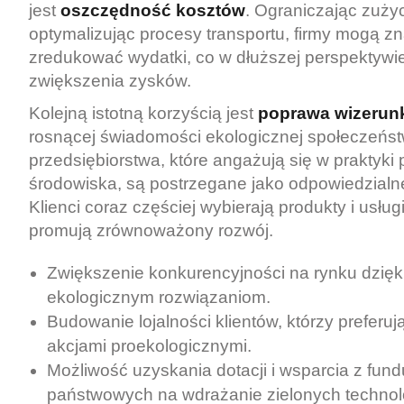
jest
oszczędność kosztów
. Ograniczając zużyci
optymalizując procesy transportu, firmy mogą z
zredukować wydatki, co w dłuższej perspektywie
zwiększenia zysków.
Kolejną istotną korzyścią jest
poprawa wizerunk
rosnącej świadomości ekologicznej społeczeńst
przedsiębiorstwa, które angażują się w praktyki 
środowiska, są postrzegane jako odpowiedzialn
Klienci coraz częściej wybierają produkty i usługi
promują zrównoważony rozwój.
Zwiększenie konkurencyjności na rynku dzięk
ekologicznym rozwiązaniom.
Budowanie lojalności klientów, którzy preferu
akcjami proekologicznymi.
Możliwość uzyskania dotacji i wsparcia z fund
państwowych na wdrażanie zielonych technolo