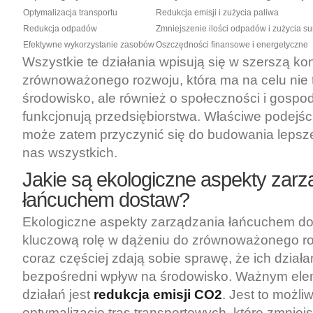
Optymalizacja transportu
Redukcja emisji i zużycia paliwa
Redukcja odpadów
Zmniejszenie ilości odpadów i zużycia 
Efektywne wykorzystanie zasobów
Oszczędności finansowe i energetyczne
Wszystkie te działania wpisują się w szerszą ko
zrównoważonego rozwoju, która ma na celu nie 
środowisko, ale również o społeczności i gospod
funkcjonują przedsiębiorstwa. Właściwe podejści
może zatem przyczynić się do budowania lepszej
nas wszystkich.
Jakie są ekologiczne aspekty zarz
łańcuchem dostaw?
Ekologiczne aspekty zarządzania łańcuchem d
kluczową rolę w dążeniu do zrównoważonego ro
coraz częściej zdają sobie sprawę, że ich działa
bezpośredni wpływ na środowisko. Ważnym ele
działań jest
redukcja emisji CO2
. Jest to możl
optymalizację tras transportowych, które zmniej