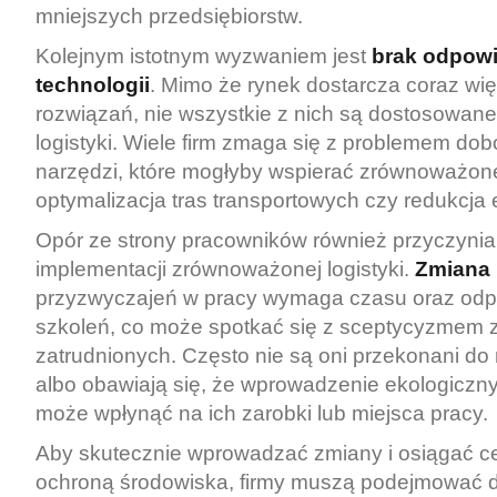
mniejszych przedsiębiorstw.
Kolejnym istotnym wyzwaniem jest
brak odpow
technologii
. Mimo że rynek dostarcza coraz wi
rozwiązań, nie wszystkie z nich są dostosowane
logistyki. Wiele firm zmaga się z problemem do
narzędzi, które mogłyby wspierać zrównoważone 
optymalizacja tras transportowych czy redukcja 
Opór ze strony pracowników również przyczynia 
implementacji zrównoważonej logistyki.
Zmiana
przyzwyczajeń w pracy wymaga czasu oraz odp
szkoleń, co może spotkać się z sceptycyzmem z
zatrudnionych. Często nie są oni przekonani d
albo obawiają się, że wprowadzenie ekologiczn
może wpłynąć na ich zarobki lub miejsca pracy.
Aby skutecznie wprowadzać zmiany i osiągać c
ochroną środowiska, firmy muszą podejmować d