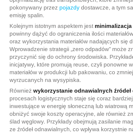
pokonywany przez
pojazdy
dostawcze, a tym s
emisję spalin.
Kolejnym istotnym aspektem jest
minimalizacj
powinny dążyć do ograniczenia ilości materiał
oraz wykorzystania materiałów nadających się d
Wprowadzenie strategii „zero odpadów” może 
przyczynić się do ochrony środowiska. Przykł
inicjatywy, które promują reuse, czyli ponowne 
materiałów w produkcji lub pakowaniu, co zmnie
wyrzucanych na wysypiska.
Również
wykorzystanie odnawialnych źródeł 
procesach logistycznych staje się coraz bardzie
inwestujące w energię słoneczną lub wiatrową m
obniżyć swoje koszty operacyjne, ale również z
ślad węglowy. Przykłady obejmują zasilanie m
ze źródeł odnawialnych, co wpływa korzystnie n