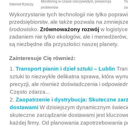
Monitoring w czasie rzeczywistym, prewencja
Tr
Internet Rzeczy
problemów
za
Wykorzystanie tych technologii nie tylko popraw
przedsiębiorstw, ale także pozwala na zmniejsz
środowisko.
Zrównoważony rozwój
w logistyce
zadaniem nie tylko ekologów, ale i menedżerów, 
są niezbędne dla przyszłości naszej planety.
Zainteresuje Cię również:
Transport pianin i dzieł sztuki – Lublin
Tran
sztuki to niezwykle delikatna sprawa, która wym
precyzji, ale również doświadczenia i odpowiedn
Często zdarza...
Zaopatrzenie i dystrybucja: Skuteczne zar
dostawami
W dzisiejszym dynamicznym świeci
skuteczne zarządzanie dostawami jest kluczow
każdej firmy. Od planowania zapotrzebowania 