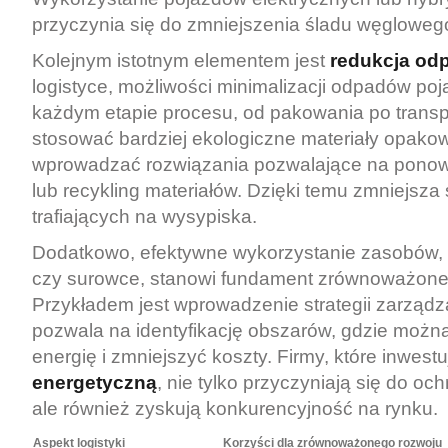
przyczynia się do zmniejszenia śladu węgloweg
Kolejnym istotnym elementem jest
redukcja od
logistyce, możliwości minimalizacji odpadów poj
każdym etapie procesu, od pakowania po transp
stosować bardziej ekologiczne materiały opako
wprowadzać rozwiązania pozwalające na ponow
lub recykling materiałów. Dzięki temu zmniejsza
trafiających na wysypiska.
Dodatkowo, efektywne wykorzystanie zasobów, t
czy surowce, stanowi fundament zrównoważone
Przykładem jest wprowadzenie strategii zarządza
pozwala na identyfikację obszarów, gdzie możn
energię i zmniejszyć koszty. Firmy, które inwest
energetyczną
, nie tylko przyczyniają się do oc
ale również zyskują konkurencyjność na rynku.
Aspekt logistyki
Korzyści dla zrównoważonego rozwoju