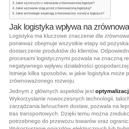
Jakie są korzyści z wdrażania zrównoważonej logistyki?
Jakie wyzwania stoją przed zrównoważoną logistyką?
Jakie technologie wspierają zrównoważony rozwój w logistyce?
Jak logistyka wpływa na zrównow
Logistyka ma kluczowe znaczenie dla zrównow
ponieważ obejmuje wszystkie etapy od pozysk
dostarczenie produktów do klientów. Odpowiedn
procesami logistycznymi pozwala na znaczną r
negatywnego wpływu działalności gospodarczej
Istnieje kilka sposobów, w jakie logistyka może 
zrównoważonego rozwoju.
Jednym z głównych aspektów jest
optymalizacj
Wykorzystanie nowoczesnych technologii, takic
zarządzania łańcuchem dostaw, pozwala na lep
tras transportowych. Dzięki temu można zreduko
potrzebnego do przewozu towarów oraz ogranic
Wykorzystanie pojazdów elektrycznych lub hyb