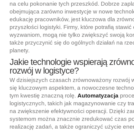
na celu pokonanie tych przeszkód. Dobrze zapl
obejmująca zarówno inwestycje w nowe technolog
edukację pracowników, jest kluczowa dla zrów
przyszłości logistyki. Firmy, które potrafią stawić
wyzwaniom, mogą nie tylko zwiększyć swoją kon
także przyczynić się do ogólnych działań na rz
planety.
Jakie technologie wspierają zrów
rozwój w logistyce?
W dzisiejszych czasach zrównoważony rozwój w 
się kluczowym aspektem, a nowoczesne techno
tym kwestię znaczną rolę.
Automatyzacja
proc
logistycznych, takich jak magazynowanie czy tr
na zwiększenie efektywności operacji. Dzięki
systemom można znacznie zredukować czas po
realizację zadań, a także ograniczyć użycie ener