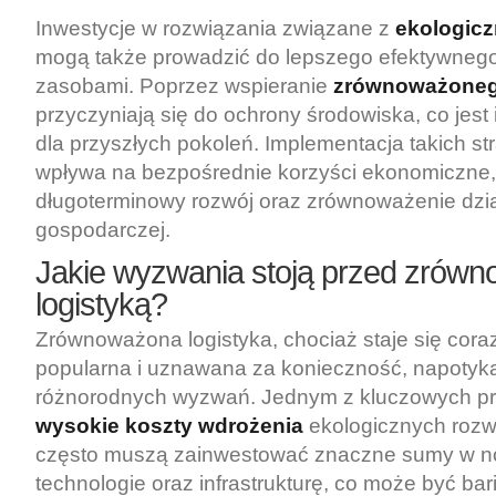
Inwestycje w rozwiązania związane z
ekologicz
mogą także prowadzić do lepszego efektywneg
zasobami. Poprzez wspieranie
zrównoważoneg
przyczyniają się do ochrony środowiska, co jes
dla przyszłych pokoleń. Implementacja takich stra
wpływa na bezpośrednie korzyści ekonomiczne,
długoterminowy rozwój oraz zrównoważenie dzia
gospodarczej.
Jakie wyzwania stoją przed zrów
logistyką?
Zrównoważona logistyka, chociaż staje się coraz
popularna i uznawana za konieczność, napotyka
różnorodnych wyzwań. Jednym z kluczowych p
wysokie koszty wdrożenia
ekologicznych rozw
często muszą zainwestować znaczne sumy w 
technologie oraz infrastrukturę, co może być bar