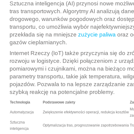
Sztuczna inteligencja (AI) przynosi nowe możliwo
tras transportowych. Algorytmy AI analizują dan
drogowego, warunków pogodowych oraz dostę
transportu, co umożliwia wybór najefektywniejszy
przekłada się na mniejsze
zużycie paliwa
oraz o
gazów cieplarnianych.
Internet Rzeczy (IoT) także przyczynia się do
rozwoju w logistyce. Dzięki połączeniom z urzą
pomiarowymi i czujnikami, można na bieżąco m
parametry transportu, takie jak temperatura, wil
pojazdów. Pozwala to na lepsze zarządzanie z
szybką reakcję na potencjalne problemy.
Technologia
Podstawowe zalety
Za
Ma
Automatyzacja
Zwiększenie efektywności operacji, redukcja kosztów
za
Sztuczna
Optymalizacja tras, prognozowanie zapotrzebowania
Tr
inteligencja