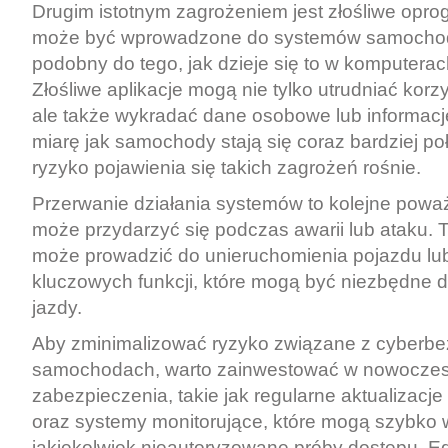
Drugim istotnym zagrożeniem jest złośliwe opro
może być wprowadzone do systemów samocho
podobny do tego, jak dzieje się to w komputerac
Złośliwe aplikacje mogą nie tylko utrudniać korz
ale także wykradać dane osobowe lub informacje 
miarę jak samochody stają się coraz bardziej po
ryzyko pojawienia się takich zagrożeń rośnie.
Przerwanie działania systemów to kolejne poważ
może przydarzyć się podczas awarii lub ataku. 
może prowadzić do unieruchomienia pojazdu lub
kluczowych funkcji, które mogą być niezbędne 
jazdy.
Aby zminimalizować ryzyko związane z cyberb
samochodach, warto zainwestować w nowocze
zabezpieczenia, takie jak regularne aktualizac
oraz systemy monitorujące, które mogą szybko 
jakiekolwiek nieautoryzowane próby dostępu. E