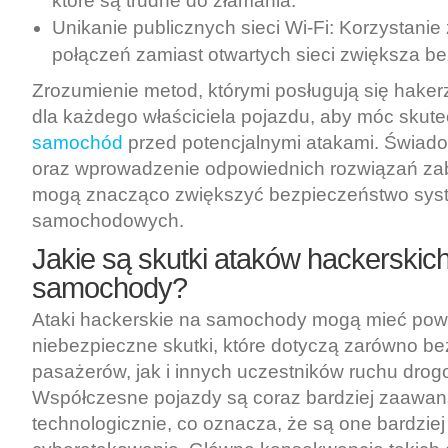
które są trudne do złamania.
Unikanie publicznych sieci Wi-Fi: Korzystani
połączeń zamiast otwartych sieci zwiększa b
Zrozumienie metod, którymi posługują się hakerz
dla każdego właściciela pojazdu, aby móc skute
samochód
przed potencjalnymi atakami. Świad
oraz wprowadzenie odpowiednich rozwiązań za
mogą znacząco zwiększyć bezpieczeństwo sy
samochodowych.
Jakie są skutki ataków hackerskic
samochody?
Ataki hackerskie na samochody mogą mieć pow
niebezpieczne skutki, które dotyczą zarówno b
pasażerów, jak i innych uczestników ruchu dro
Współczesne pojazdy są coraz bardziej zaawa
technologicznie, co oznacza, że są one bardzie