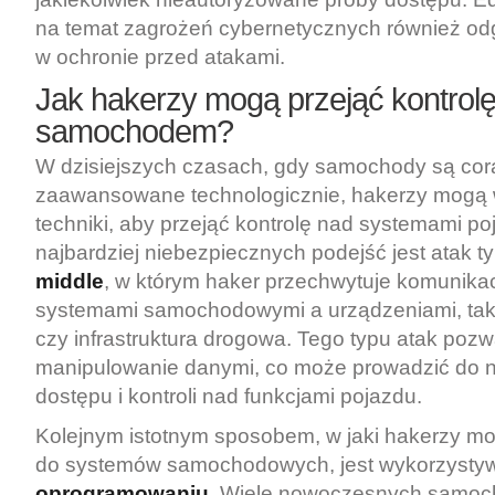
na temat zagrożeń cybernetycznych również odg
w ochronie przed atakami.
Jak hakerzy mogą przejąć kontrol
samochodem?
W dzisiejszych czasach, gdy samochody są cora
zaawansowane technologicznie, hakerzy mogą 
techniki, aby przejąć kontrolę nad systemami p
najbardziej niebezpiecznych podejść jest atak t
middle
, w którym haker przechwytuje komunika
systemami samochodowymi a urządzeniami, taki
czy infrastruktura drogowa. Tego typu atak pozw
manipulowanie danymi, co może prowadzić do 
dostępu i kontroli nad funkcjami pojazdu.
Kolejnym istotnym sposobem, w jaki hakerzy m
do systemów samochodowych, jest wykorzysty
oprogramowaniu
. Wiele nowoczesnych samoc