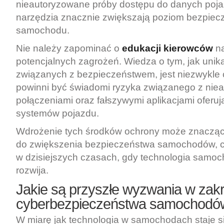
nieautoryzowane próby dostępu do danych poja
narzędzia znacznie zwiększają poziom bezpiec
samochodu.
Nie należy zapominać o
edukacji kierowców
na
potencjalnych zagrożeń. Wiedza o tym, jak unik
związanych z bezpieczeństwem, jest niezwykle
powinni być świadomi ryzyka związanego z nie
połączeniami oraz fałszywymi aplikacjami oferu
systemów pojazdu.
Wdrożenie tych środków ochrony może znacząco
do zwiększenia bezpieczeństwa samochodów, c
w dzisiejszych czasach, gdy technologia samoc
rozwija.
Jakie są przyszłe wyzwania w zakr
cyberbezpieczeństwa samochodó
W miarę jak technologia w samochodach staje si