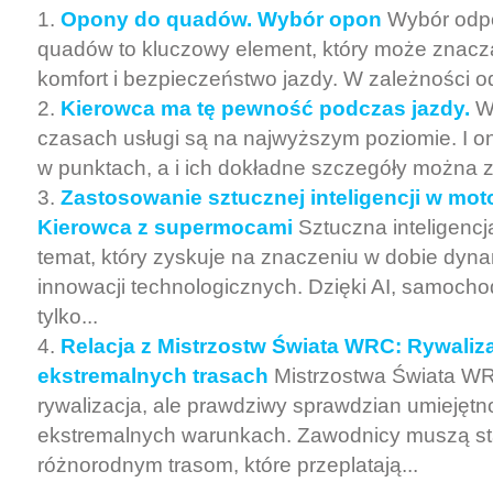
Opony do quadów. Wybór opon
Wybór odp
quadów to kluczowy element, który może znac
komfort i bezpieczeństwo jazdy. W zależności od
Kierowca ma tę pewność podczas jazdy.
W
czasach usługi są na najwyższym poziomie. I 
w punktach, a i ich dokładne szczegóły można z
Zastosowanie sztucznej inteligencji w moto
Kierowca z supermocami
Sztuczna inteligencj
temat, który zyskuje na znaczeniu w dobie dyn
innowacji technologicznych. Dzięki AI, samochod
tylko...
Relacja z Mistrzostw Świata WRC: Rywaliz
ekstremalnych trasach
Mistrzostwa Świata WRC
rywalizacja, ale prawdziwy sprawdzian umiejętn
ekstremalnych warunkach. Zawodnicy muszą st
różnorodnym trasom, które przeplatają...