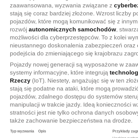
zaawansowana, wyzwania związane z
cyberbe
stają się coraz bardziej złożone. Wzrost liczby 
pojazdów, które mogą komunikować się z innym
rozwój
autonomicznych samochodów
, stwar
możliwości dla cyberprzestępców. To z kolei w
nieustannego doskonalenia zabezpieczeń oraz 
podejścia do zmieniającego się krajobrazu zagr
Pojazdy nowej generacji są wyposażone w za
systemy informacyjne, które integrują
technolog
Rzeczy
(IoT). Niestety, angażując się w ten zł
stają się podatne na ataki, które mogą prowadzi
pojazdów, zdalnego dostępu do systemów steru
manipulacji w trakcie jazdy. Ideą konieczności 
stratności jest nie tylko ochrona danych osobow
także zachowanie bezpieczeństwa na drodze.
Typ wyzwania
Opis
Przykłady zag