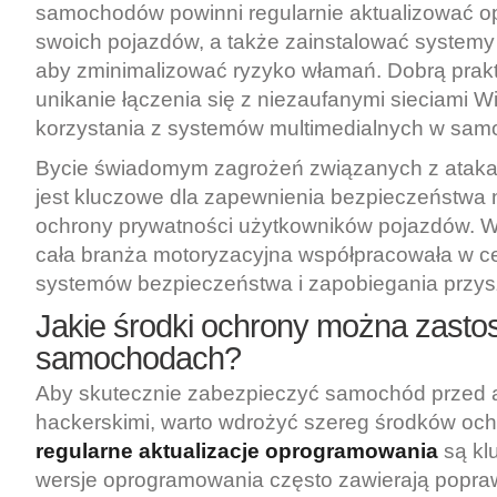
samochodów powinni regularnie aktualizować 
swoich pojazdów, a także zainstalować systemy
aby zminimalizować ryzyko włamań. Dobrą prakt
unikanie łączenia się z niezaufanymi sieciami W
korzystania z systemów multimedialnych w sam
Bycie świadomym zagrożeń związanych z ataka
jest kluczowe dla zapewnienia bezpieczeństwa 
ochrony prywatności użytkowników pojazdów. W
cała branża motoryzacyjna współpracowała w c
systemów bezpieczeństwa i zapobiegania przy
Jakie środki ochrony można zast
samochodach?
Aby skutecznie zabezpieczyć samochód przed 
hackerskimi, warto wdrożyć szereg środków och
regularne aktualizacje oprogramowania
są kl
wersje oprogramowania często zawierają popra