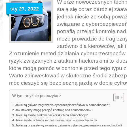
W erze nowoczesnych techn
sty 27, 2022
stają się coraz bardziej za
jednak niesie ze sobą powa
związane z cyberbezpiecze
potrafią przejąć kontrolę na
może prowadzić do tragiczn
zarówno dla kierowców, jak i
Zrozumienie metod działania cyberprzestępców
ryzyk związanych z atakami hackerskimi to klu
które mogą pomóc w ochronie przed tego typu z
Warto zainwestować w skuteczne środki zabezp
móc cieszyć się bezpieczną jazdą w dobie cyfro
W tym artykule przeczytasz
Jakie są główne zagrożenia cyberbezpieczeństwa w samochodach?
Jak hakerzy mogą przejąć kontrolę nad samochodem?
Jakie są skutki ataków hackerskich na samochody?
Jakie środki ochrony można zastosować w samochodach?
Jakie są przyszłe wyzwania w zakresie cyberbezpieczeństwa samochodów?