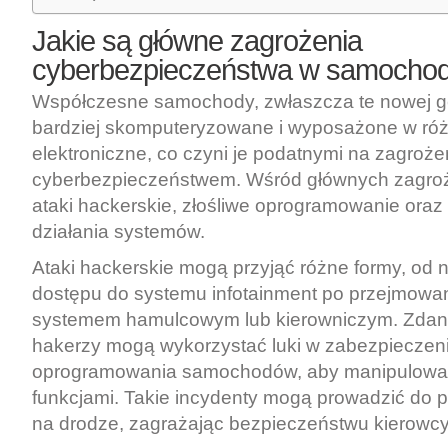
Jakie są główne zagrożenia
cyberbezpieczeństwa w
samocho
Współczesne samochody, zwłaszcza te nowej ge
bardziej skomputeryzowane i wyposażone w ró
elektroniczne, co czyni je podatnymi na zagroż
cyberbezpieczeństwem. Wśród głównych zagro
ataki hackerskie, złośliwe oprogramowanie oraz
działania systemów.
Ataki hackerskie mogą przyjąć różne formy, od
dostępu do systemu infotainment po przejmowani
systemem hamulcowym lub kierowniczym. Zdan
hakerzy mogą wykorzystać luki w zabezpieczen
oprogramowania samochodów, aby manipulować
funkcjami. Takie incydenty mogą prowadzić do 
na drodze, zagrażając bezpieczeństwu kierowcy