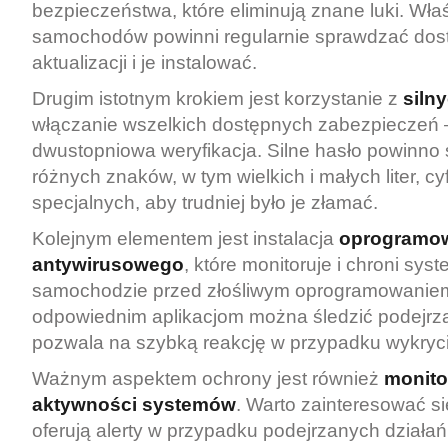
bezpieczeństwa, które eliminują znane luki. Właś
samochodów powinni regularnie sprawdzać dos
aktualizacji i je instalować.
Drugim istotnym krokiem jest korzystanie z
siln
włączanie wszelkich dostępnych zabezpieczeń –
dwustopniowa weryfikacja. Silne hasło powinno 
różnych znaków, w tym wielkich i małych liter, c
specjalnych, aby trudniej było je złamać.
Kolejnym elementem jest instalacja
oprogramo
antywirusowego
, które monitoruje i chroni sys
samochodzie przed złośliwym oprogramowaniem
odpowiednim aplikacjom można śledzić podejrz
pozwala na szybką reakcję w przypadku wykryci
Ważnym aspektem ochrony jest również
monito
aktywności systemów
. Warto zainteresować si
oferują alerty w przypadku podejrzanych działań,