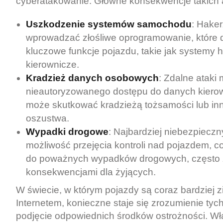
cyberatakowanie. Główne konsekwencje takich 
Uszkodzenie systemów samochodu
: Hake
wprowadzać złośliwe oprogramowanie, które d
kluczowe funkcje pojazdu, takie jak systemy
kierownicze.
Kradzież danych osobowych
: Zdalne ataki
nieautoryzowanego dostępu do danych kierowc
może skutkować kradzieżą tożsamości lub in
oszustwa.
Wypadki drogowe
: Najbardziej niebezpieczn
możliwość przejęcia kontroli nad pojazdem, 
do poważnych wypadków drogowych, często z
konsekwencjami dla żyjących.
W świecie, w którym pojazdy są coraz bardziej 
Internetem, konieczne staje się zrozumienie tyc
podjęcie odpowiednich środków ostrożności. Wła