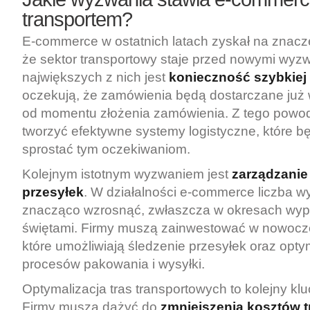
transportem?
E-commerce w ostatnich latach zyskał na znacze
że sektor transportowy staje przed nowymi wyz
największych z nich jest
konieczność szybkiej
oczekują, że zamówienia będą dostarczane już 
od momentu złożenia zamówienia. Z tego powod
tworzyć efektywne systemy logistyczne, które b
sprostać tym oczekiwaniom.
Kolejnym istotnym wyzwaniem jest
zarządzanie 
przesyłek
. W działalności e-commerce liczba 
znacząco wzrosnąć, zwłaszcza w okresach wyp
świętami. Firmy muszą zainwestować w nowocze
które umożliwiają śledzenie przesyłek oraz opty
procesów pakowania i wysyłki.
Optymalizacja tras transportowych to kolejny kl
Firmy muszą dążyć do
zmniejszenia kosztów t