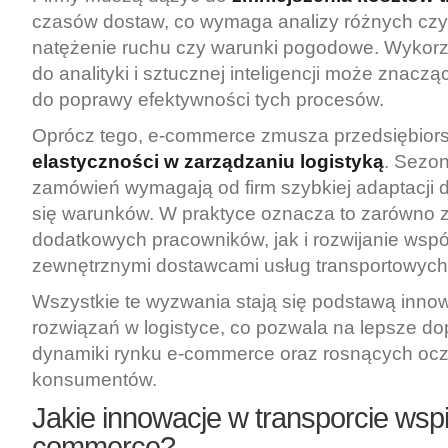
czasów dostaw, co wymaga analizy różnych czyn
natężenie ruchu czy warunki pogodowe. Wykorz
do analityki i sztucznej inteligencji może znaczą
do poprawy efektywności tych procesów.
Oprócz tego, e-commerce zmusza przedsiębior
elastyczności w zarządzaniu logistyką
. Sezo
zamówień wymagają od firm szybkiej adaptacji 
się warunków. W praktyce oznacza to zarówno z
dodatkowych pracowników, jak i rozwijanie wspó
zewnętrznymi dostawcami usług transportowych
Wszystkie te wyzwania stają się podstawą inno
rozwiązań w logistyce, co pozwala na lepsze d
dynamiki rynku e-commerce oraz rosnących oc
konsumentów.
Jakie innowacje w transporcie wspi
commerce?