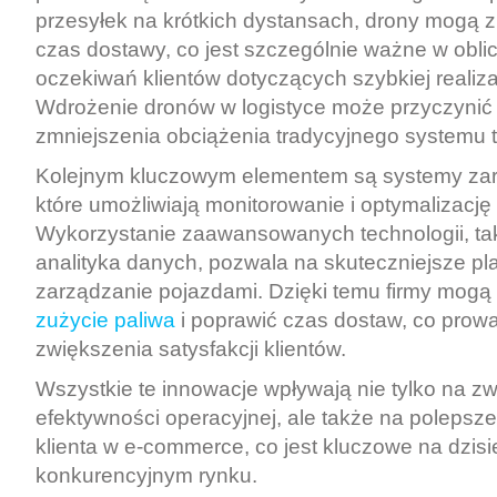
przesyłek na krótkich dystansach, drony mogą z
czas dostawy, co jest szczególnie ważne w obli
oczekiwań klientów dotyczących szybkiej realiz
Wdrożenie dronów w logistyce może przyczynić 
zmniejszenia obciążenia tradycyjnego systemu 
Kolejnym kluczowym elementem są systemy zarz
które umożliwiają monitorowanie i optymalizację 
Wykorzystanie zaawansowanych technologii, ta
analityka danych, pozwala na skuteczniejsze pl
zarządzanie pojazdami. Dzięki temu firmy mog
zużycie paliwa
i poprawić czas dostaw, co prow
zwiększenia satysfakcji klientów.
Wszystkie te innowacje wpływają nie tylko na z
efektywności operacyjnej, ale także na polepsze
klienta w e-commerce, co jest kluczowe na dzis
konkurencyjnym rynku.