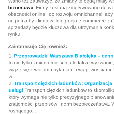
Warto też zauważyć, że zmiany te będą miały 
biznesowe
. Firmy zostaną zmotywowane do wz
obecności online i do rozwoju omnichannel, aby
na potrzeby klientów. Integracja e-commerce z 
sprzedaży będzie kluczowa dla utrzymania konk
rynku.
Zainteresuje Cię również:
Przeprowadzki Warszawa Białołęka – cenn
to nie tylko zmiana miejsca, ale także wyzwanie,
wiąże się z wieloma pytaniami i wątpliwościami. 
w...
Transport ciężkich ładunków: Organizacja 
usługi
Transport ciężkich ładunków to skompli
który wymaga nie tylko precyzyjnego planowania
znajomości przepisów i norm bezpieczeństwa. 
rosnącego...