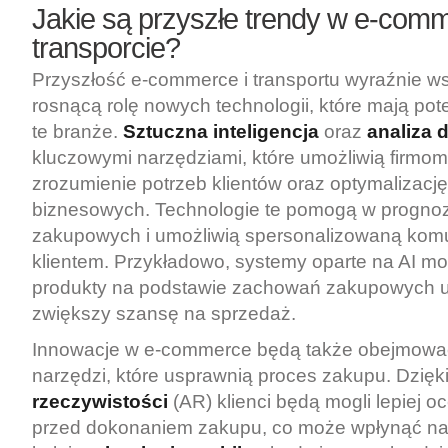
Jakie są przyszłe trendy w e-comm
transporcie?
Przyszłość e-commerce i transportu wyraźnie w
rosnącą rolę nowych technologii, które mają pote
te branże.
Sztuczna inteligencja
oraz
analiza 
kluczowymi narzędziami, które umożliwią firmom
zrozumienie potrzeb klientów oraz optymalizacj
biznesowych. Technologie te pomogą w progno
zakupowych i umożliwią spersonalizowaną komu
klientem. Przykładowo, systemy oparte na AI 
produkty na podstawie zachowań zakupowych u
zwiększy szansę na sprzedaż.
Innowacje w e-commerce będą także obejmować 
narzędzi, które usprawnią proces zakupu. Dzięk
rzeczywistości
(AR) klienci będą mogli lepiej o
przed dokonaniem zakupu, co może wpłynąć na 