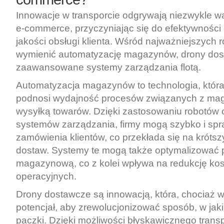
Innowacje w transporcie odgrywają niezwykle w
e-commerce, przyczyniając się do efektywności 
jakości obsługi klienta. Wśród najważniejszych
wymienić automatyzację magazynów, drony dos
zaawansowane systemy zarządzania flotą.
Automatyzacja magazynów to technologia, któr
podnosi wydajność procesów związanych z ma
wysyłką towarów. Dzięki zastosowaniu robotów o
systemów zarządzania, firmy mogą szybko i sp
zamówienia klientów, co przekłada się na krótszy
dostaw. Systemy te mogą także optymalizować 
magazynową, co z kolei wpływa na redukcję ko
operacyjnych.
Drony dostawcze są innowacją, która, chociaż w
potencjał, aby zrewolucjonizować sposób, w jak
paczki. Dzięki możliwości błyskawicznego trans