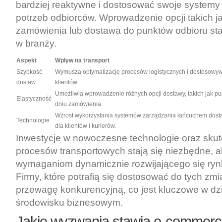
bardziej reaktywne i dostosować swoje systemy
potrzeb odbiorców. Wprowadzenie opcji takich j
zamówienia lub dostawa do punktów odbioru sta
w branży.
Aspekt
Wpływ na transport
Szybkość
Wymusza optymalizację procesów logistycznych i dostosowyw
dostaw
klientów.
Umożliwia wprowadzenie różnych opcji dostawy, takich jak pu
Elastyczność
dniu zamówienia.
Wzrost wykorzystania systemów zarządzania łańcuchem dosta
Technologie
dla klientów i kurierów.
Inwestycje w nowoczesne technologie oraz skut
procesów transportowych stają się niezbędne, a
wymaganiom dynamicznie rozwijającego się ry
Firmy, które potrafią się dostosować do tych zmi
przewagę konkurencyjną, co jest kluczowe w dz
środowisku biznesowym.
Jakie wyzwania stawia e-commerc