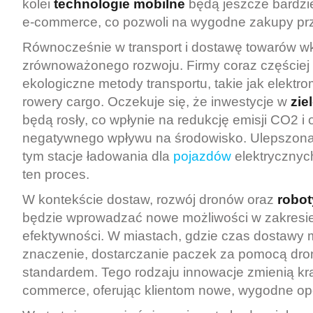
kolei
technologie mobilne
będą jeszcze bardzie
e-commerce, co pozwoli na wygodne zakupy prz
Równocześnie w transport i dostawę towarów w
zrównoważonego rozwoju. Firmy coraz częściej
ekologiczne metody transportu, takie jak elektr
rowery cargo. Oczekuje się, że inwestycje w
zie
będą rosły, co wpłynie na redukcję emisji CO2 i 
negatywnego wpływu na środowisko. Ulepszona i
tym stacje ładowania dla
pojazdów
elektrycznyc
ten proces.
W kontekście dostaw, rozwój dronów oraz
robot
będzie wprowadzać nowe możliwości w zakresie
efektywności. W miastach, gdzie czas dostawy
znaczenie, dostarczanie paczek za pomocą dro
standardem. Tego rodzaju innowacje zmienią kra
commerce, oferując klientom nowe, wygodne opc