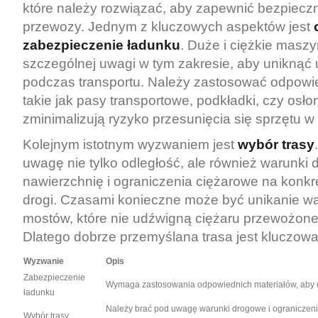
które należy rozwiązać, aby zapewnić bezpieczn
przewozy. Jednym z kluczowych aspektów jest
zabezpieczenie ładunku
. Duże i ciężkie mas
szczególnej uwagi w tym zakresie, aby uniknąć
podczas transportu. Należy zastosować odpowie
takie jak pasy transportowe, podkładki, czy osłon
zminimalizują ryzyko przesunięcia się sprzętu w t
Kolejnym istotnym wyzwaniem jest
wybór trasy
uwagę nie tylko odległość, ale również warunki
nawierzchnię i ograniczenia ciężarowe na konk
drogi. Czasami konieczne może być unikanie wąs
mostów, które nie udźwigną ciężaru przewożone
Dlatego dobrze przemyślana trasa jest kluczowa
Wyzwanie
Opis
Zabezpieczenie
Wymaga zastosowania odpowiednich materiałów, aby 
ładunku
Należy brać pod uwagę warunki drogowe i ograniczeni
Wybór trasy