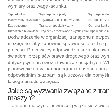
wymiary oraz wagę ładunku.
Typ ładunku
Wymagane pojazdy
Wymagania do
Maszyny przemysłowe
Ciężarówki z niskopodwoziem
Skrupulatne za
Kas pancernych
Transport specjalistyczny
Ochrona, kontr
Urządzenia budowlane
Przyczepy z możliwością wysunięcia
Odpowiednie z
Doświadczenie w organizacji transportu nietypo
niezbędne, aby zapewnić sprawność oraz bezp
procesu. Pracownicy odpowiedzialni za planow
świadomi przepisów prawa drogowego oraz w
dotyczących przewozu towarów specjalnych. W
planowanie trasy, harmonogram transportu oraz 
odpowiednimi służbami są kluczowe dla pomyś
takiego przedsięwzięcia.
Jakie są wyzwania związane z tra
maszyn?
Transport maszyn z pewnością wiąże się z wie