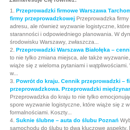
Przeprowadzki firmowe Warszawa Tarchomi
firmy przeprowadzkowej
Przeprowadzka firmy 
adresu, ale również wyzwanie logistyczne, któ
staranności i odpowiedniego planowania. W d
środowisku Warszawy, zwłaszcza...
Przeprowadzki Warszawa Białołęka – cenn
to nie tylko zmiana miejsca, ale także wyzwanie,
wiąże się z wieloma pytaniami i wątpliwościami. 
w...
Powrót do kraju. Cennik przeprowadzki – f
przeprowadzkowa. Przeprowadzki międzyn
Przeprowadzka do kraju to nie tylko emocjonując
spore wyzwanie logistyczne, które wiąże się z w
formalnościami. Koszty...
Suknie ślubne – auta do ślubu Poznań
Wyb
samochodu do ślubu to dwa kluczowe aspekty, 