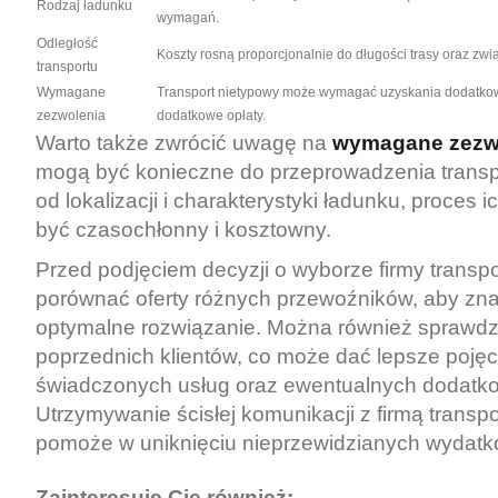
Rodzaj ładunku
wymagań.
Odległość
Koszty rosną proporcjonalnie do długości trasy oraz zwią
transportu
Wymagane
Transport nietypowy może wymagać uzyskania dodatkow
zezwolenia
dodatkowe opłaty.
Warto także zwrócić uwagę na
wymagane zezw
mogą być konieczne do przeprowadzenia transp
od lokalizacji i charakterystyki ładunku, proces
być czasochłonny i kosztowny.
Przed podjęciem decyzji o wyborze firmy transpo
porównać oferty różnych przewoźników, aby zna
optymalne rozwiązanie. Można również sprawdzi
poprzednich klientów, co może dać lepsze pojęci
świadczonych usług oraz ewentualnych dodatk
Utrzymywanie ścisłej komunikacji z firmą transp
pomoże w uniknięciu nieprzewidzianych wydatk
Zainteresuje Cię również: