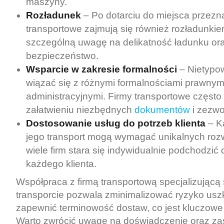
maszyny.
Rozładunek
– Po dotarciu do miejsca przezna
transportowe zajmują się również rozładunkie
szczególną uwagę na delikatność ładunku ora
bezpieczeństwo.
Wsparcie w zakresie formalności
– Nietypo
wiązać się z różnymi formalnościami prawnymi
administracyjnymi. Firmy transportowe często
załatwieniu niezbędnych
dokumentów
i zezwo
Dostosowanie usług do potrzeb klienta
– K
jego transport mogą wymagać unikalnych roz
wiele firm stara się indywidualnie podchodzić 
każdego klienta.
Współpraca z firmą transportową specjalizującą
transporcie pozwala zminimalizować ryzyko us
zapewnić terminowość dostaw, co jest kluczowe
Warto zwrócić uwagę na doświadczenie oraz zas