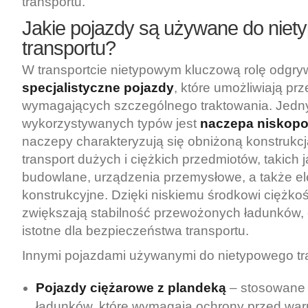
transportu.
Jakie pojazdy są używane do nie
transportu?
W transportcie nietypowym kluczową rolę odgry
specjalistyczne pojazdy
, które umożliwiają p
wymagających szczególnego traktowania. Jedny
wykorzystywanych typów jest
naczepa niskop
naczepy charakteryzują się obniżoną konstrukcj
transport dużych i ciężkich przedmiotów, takich
budowlane, urządzenia przemysłowe, a także e
konstrukcyjne. Dzięki niskiemu środkowi ciężkoś
zwiększają stabilność przewożonych ładunków, 
istotne dla bezpieczeństwa transportu.
Innymi pojazdami używanymi do nietypowego tr
Pojazdy ciężarowe z plandeką
– stosowane
ładunków, które wymagają ochrony przed wa