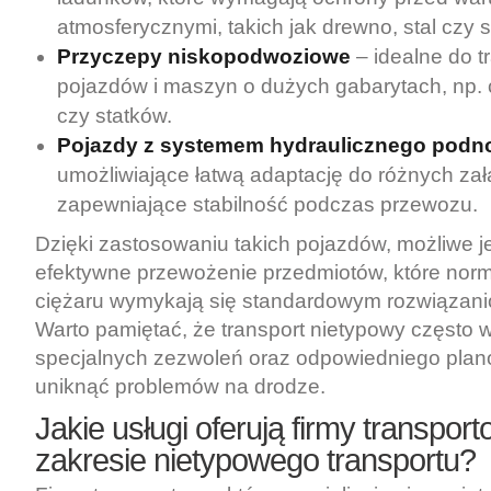
atmosferycznymi, takich jak drewno, stal czy 
Przyczepy niskopodwoziowe
– idealne do t
pojazdów i maszyn o dużych gabarytach, np.
czy statków.
Pojazdy z systemem hydraulicznego podn
umożliwiające łatwą adaptację do różnych za
zapewniające stabilność podczas przewozu.
Dzięki zastosowaniu takich pojazdów, możliwe j
efektywne przewożenie przedmiotów, które norma
ciężaru wymykają się standardowym rozwiązan
Warto pamiętać, że transport nietypowy często
specjalnych zezwoleń oraz odpowiedniego plano
uniknąć problemów na drodze.
Jakie usługi oferują firmy transpor
zakresie nietypowego transportu?