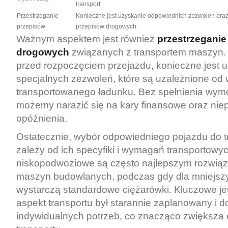
transport.
Przestrzeganie
Konieczne jest uzyskanie odpowiednich zezwoleń oraz
przepisów
przepisów drogowych.
Ważnym aspektem jest również
przestrzeganie
drogowych
związanych z transportem maszyn. 
przed rozpoczęciem przejazdu, konieczne jest 
specjalnych zezwoleń, które są uzależnione od 
transportowanego ładunku. Bez spełnienia wy
możemy narazić się na kary finansowe oraz nie
opóźnienia.
Ostatecznie, wybór odpowiedniego pojazdu do 
zależy od ich specyfiki i wymagań transportowy
niskopodwoziowe są często najlepszym rozwią
maszyn budowlanych, podczas gdy dla mniejsz
wystarczą standardowe ciężarówki. Kluczowe je
aspekt transportu był starannie zaplanowany i 
indywidualnych potrzeb, co znacząco zwiększa