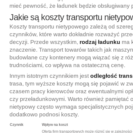
mieć pewność, że ładunek będzie obsługiwany p
Jakie są koszty transportu nietyp
Koszty transportu nietypowego zależą od szereg
czynników, które warto dokładnie rozważyć prz
decyzji. Przede wszystkim,
rodzaj ładunku
ma k
znaczenie. Transport towarów takich jak maszyn
budowlane czy kontenery mogą wiązać się z ró
trudnościami, co wpływa na ostateczną cenę.
Innym istotnym czynnikiem jest
odległość trans
trasa, tym wyższe koszty mogą się pojawić w zw
czasem pracy kierowców oraz ewentualnymi op
czy przeładunkowymi. Warto również pamiętać o 
nietypowy często wymaga specjalistycznych po
dodatkowo podnosi koszty.
Czynnik
Wpływ na koszt
Oferta firm transportowych może różnić się w zależności 