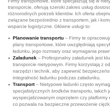
Firmy transportowe, które specjalizują się w ni
transporcie, oferują szeroki zakres usług dost
różnorodnych potrzeb klientów. Ich oferta obejm
związane bezpośrednio z transportem, jak i ko
wsparcie logistyczne. Główne usługi to:
Planowanie transportu
– Firmy te opracowu
plany transportowe, które uwzględniają spec
ładunku, jego rozmiary oraz wymagania praw
Załadunek
– Profesjonalny załadunek jest k
transporcie nietypowym. Firmy korzystają z o
narzędzi i technik, aby zapewnić bezpieczeńs
integralność ładunku podczas załadunku.
Transport
– Nietypowe ładunki często wymag
specjalistycznych środków transportu, takich 
wyspecjalizowanym osprzętem czy platformy
co pozwala na bezpieczne przewożenie ciężki