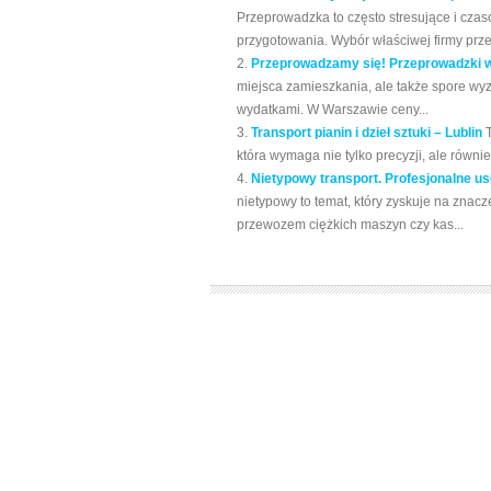
Przeprowadzka to często stresujące i cz
przygotowania. Wybór właściwej firmy prz
Przeprowadzamy się! Przeprowadzki w
miejsca zamieszkania, ale także spore wyz
wydatkami. W Warszawie ceny...
Transport pianin i dzieł sztuki – Lublin
która wymaga nie tylko precyzji, ale równ
Nietypowy transport. Profesjonalne u
nietypowy to temat, który zyskuje na znacz
przewozem ciężkich maszyn czy kas...