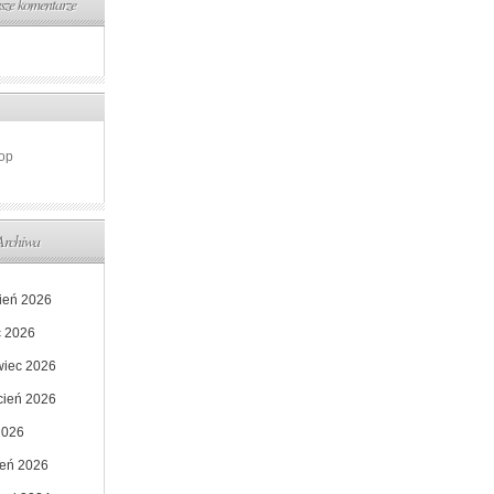
ze komentarze
op
Archiwa
pień 2026
c 2026
wiec 2026
cień 2026
2026
zeń 2026