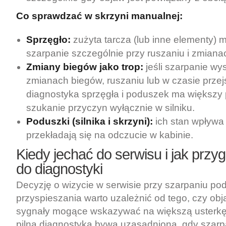
Co sprawdzać w skrzyni manualnej:
Sprzęgło:
zużyta tarcza (lub inne elementy
szarpanie szczególnie przy ruszaniu i zmiana
Zmiany biegów jako trop:
jeśli szarpanie wy
zmianach biegów, ruszaniu lub w czasie prze
diagnostyka sprzęgła i poduszek ma większy p
szukanie przyczyn wyłącznie w silniku.
Poduszki (silnika i skrzyni):
ich stan wpływa 
przekładają się na odczucie w kabinie.
Kiedy jechać do serwisu i jak przy
do diagnostyki
Decyzję o wizycie w serwisie przy szarpaniu po
przyspieszania warto uzależnić od tego, czy ob
sygnały mogące wskazywać na większą usterkę
pilna diagnostyka bywa uzasadniona, gdy szarp