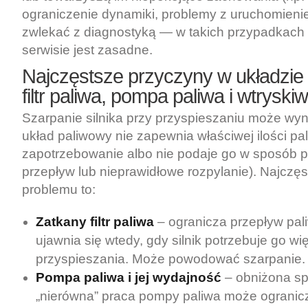
ograniczenie dynamiki, problemy z uruchomienie
zwlekać z diagnostyką — w takich przypadkach
serwisie jest zasadne.
Najczęstsze przyczyny w układzie
filtr paliwa, pompa paliwa i wtrysk
Szarpanie silnika przy przyspieszaniu może wyn
układ paliwowy nie zapewnia właściwej ilości p
zapotrzebowanie albo nie podaje go w sposób p
przepływ lub nieprawidłowe rozpylanie). Najczęs
problemu to:
Zatkany filtr paliwa
– ogranicza przepływ pali
ujawnia się wtedy, gdy silnik potrzebuje go wi
przyspieszania. Może powodować szarpanie.
Pompa paliwa i jej wydajność
– obniżona sp
„nierówna” praca pompy paliwa może ogranic