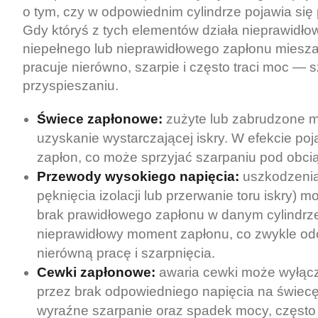
o tym, czy w odpowiednim cylindrze pojawia się 
Gdy któryś z tych elementów działa nieprawidło
niepełnego lub nieprawidłowego zapłonu mieszan
pracuje nierówno, szarpie i często traci moc — 
przyspieszaniu.
Świece zapłonowe:
zużyte lub zabrudzone m
uzyskanie wystarczającej iskry. W efekcie poj
zapłon, co może sprzyjać szarpaniu pod obci
Przewody wysokiego napięcia:
uszkodzenia 
pęknięcia izolacji lub przerwanie toru iskry
brak prawidłowego zapłonu w danym cylindrz
nieprawidłowy moment zapłonu, co zwykle od
nierówną pracę i szarpnięcia.
Cewki zapłonowe:
awaria cewki może wyłącz
przez brak odpowiedniego napięcia na świe
wyraźne szarpanie oraz spadek mocy, często