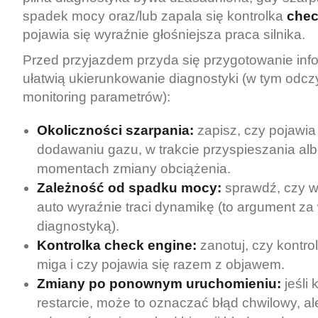
spadek mocy oraz/lub zapala się kontrolka
chec
pojawia się wyraźnie głośniejsza praca silnika.
Przed przyjazdem przyda się przygotowanie infor
ułatwią ukierunkowanie diagnostyki (w tym odcz
monitoring parametrów):
Okoliczności szarpania:
zapisz, czy pojawia 
dodawaniu gazu, w trakcie przyspieszania al
momentach zmiany obciążenia.
Zależność od spadku mocy:
sprawdź, czy w
auto wyraźnie traci dynamikę (to argument za
diagnostyką).
Kontrolka check engine:
zanotuj, czy kontrol
miga i czy pojawia się razem z objawem.
Zmiany po ponownym uruchomieniu:
jeśli 
restarcie, może to oznaczać błąd chwilowy, al