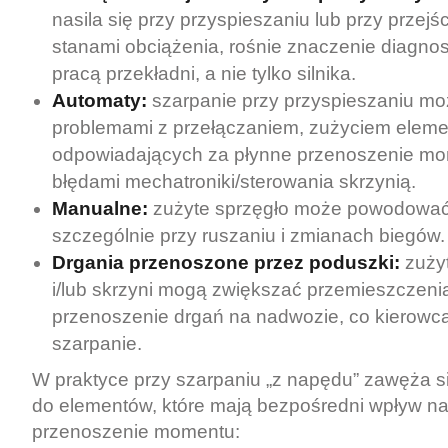
nasila się przy przyspieszaniu lub przy przej
stanami obciążenia, rośnie znaczenie diagnos
pracą przekładni, a nie tylko silnika.
Automaty:
szarpanie przy przyspieszaniu mo
problemami z przełączaniem, zużyciem elem
odpowiadających za płynne przenoszenie mo
błędami mechatroniki/sterowania skrzynią.
Manualne:
zużyte sprzęgło może powodować d
szczególnie przy ruszaniu i zmianach biegów.
Drgania przenoszone przez poduszki:
zużyt
i/lub skrzyni mogą zwiększać przemieszczenia
przenoszenie drgań na nadwozie, co kierowc
szarpanie.
W praktyce przy szarpaniu „z napędu” zawęża s
do elementów, które mają bezpośredni wpływ na 
przenoszenie momentu: