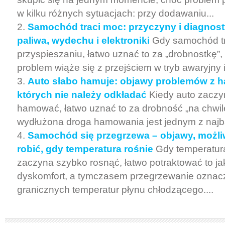
w kilku różnych sytuacjach: przy dodawaniu...
Samochód traci moc: przyczyny i diagnosty
paliwa, wydechu i elektroniki
Gdy samochód tr
przyspieszaniu, łatwo uznać to za „drobnostkę”
problem wiąże się z przejściem w tryb awaryjny i.
Auto słabo hamuje: objawy problemów z 
których nie należy odkładać
Kiedy auto zaczyn
hamować, łatwo uznać to za drobność „na chwilę
wydłużona droga hamowania jest jednym z najbar
Samochód się przegrzewa – objawy, możli
robić, gdy temperatura rośnie
Gdy temperatura
zaczyna szybko rosnąć, łatwo potraktować to j
dyskomfort, a tymczasem przegrzewanie oznac
granicznych temperatur płynu chłodzącego....