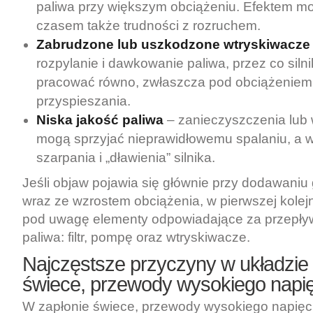
paliwa przy większym obciążeniu. Efektem mo
czasem także trudności z rozruchem.
Zabrudzone lub uszkodzone wtryskiwacze
rozpylanie i dawkowanie paliwa, przez co siln
pracować równo, zwłaszcza pod obciążenie
przyspieszania.
Niska jakość paliwa
– zanieczyszczenia lub 
mogą sprzyjać nieprawidłowemu spalaniu, a w
szarpania i „dławienia” silnika.
Jeśli objaw pojawia się głównie przy dodawaniu 
wraz ze wzrostem obciążenia, w pierwszej kolej
pod uwagę elementy odpowiadające za przepły
paliwa: filtr, pompę oraz wtryskiwacze.
Najczęstsze przyczyny w układzi
świece, przewody wysokiego napięc
W zapłonie świece, przewody wysokiego napięci