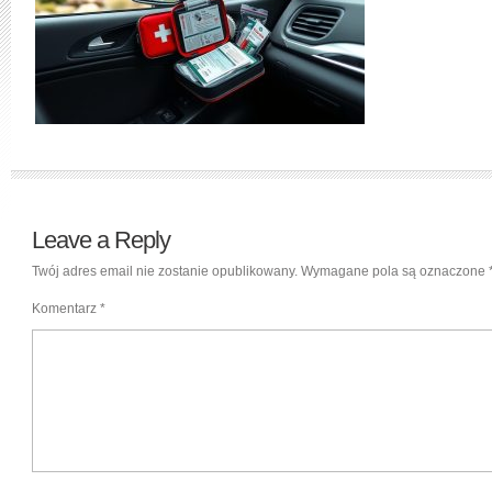
Leave a Reply
Twój adres email nie zostanie opublikowany.
Wymagane pola są oznaczone
Komentarz
*