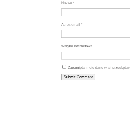
Nazwa
*
Adres email
*
Witryna internetowa
Zapamiętaj moje dane w tej przeglądar