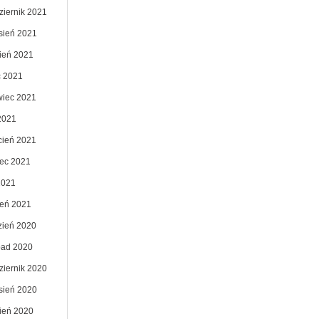
ziernik 2021
sień 2021
pień 2021
c 2021
wiec 2021
2021
cień 2021
ec 2021
2021
zeń 2021
zień 2020
opad 2020
ziernik 2020
sień 2020
pień 2020