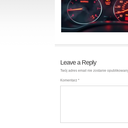
Leave a Reply
Twój adres email nie zostanie opublikowany
Komentarz
*