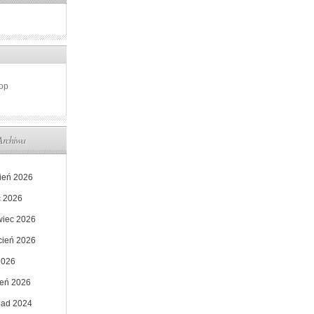
op
Archiwa
pień 2026
c 2026
wiec 2026
cień 2026
2026
zeń 2026
opad 2024