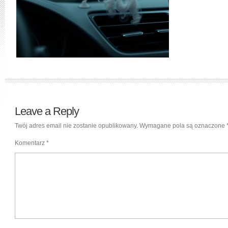
Leave a Reply
Twój adres email nie zostanie opublikowany.
Wymagane pola są oznaczone
Komentarz
*