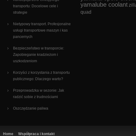
yamalube coolant
zill
transportu: Docelowe cele i
quad
strategie
Nietypowy transport. Profesjonalne
usługi transportowe maszyn i kas
pancernych
Bezpieczeństwo w transporcie:
Zapobieganie kradzieżom i
uszkodzeniom
Korzyści z korzystania z transportu
publicznego: Dlaczego warto?
Przeprowadzka w sezonie: Jak
radzić sobie z trudnościami
Oszczędzanie paliwa
Home
Współpraca i kontakt