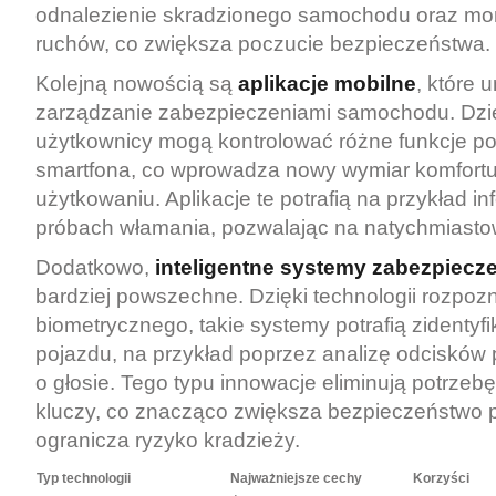
odnalezienie skradzionego samochodu oraz mon
ruchów, co zwiększa poczucie bezpieczeństwa.
Kolejną nowością są
aplikacje mobilne
, które 
zarządzanie zabezpieczeniami samochodu. Dzi
użytkownicy mogą kontrolować różne funkcje p
smartfona, co wprowadza nowy wymiar komfort
użytkowaniu. Aplikacje te potrafią na przykład i
próbach włamania, pozwalając na natychmiasto
Dodatkowo,
inteligentne systemy zabezpiecz
bardziej powszechne. Dzięki technologii rozpo
biometrycznego, takie systemy potrafią zidentyf
pojazdu, na przykład poprzez analizę odcisków
o głosie. Tego typu innowacje eliminują potrzeb
kluczy, co znacząco zwiększa bezpieczeństwo 
ogranicza ryzyko kradzieży.
Typ technologii
Najważniejsze cechy
Korzyści