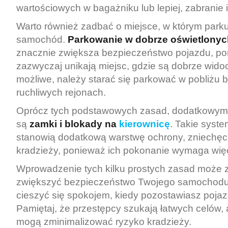
wartościowych w bagażniku lub lepiej, zabranie 
Warto również zadbać o miejsce, w którym park
samochód.
Parkowanie w dobrze oświetlonyc
znacznie zwiększa bezpieczeństwo pojazdu, po
zazwyczaj unikają miejsc, gdzie są dobrze widocz
możliwe, należy starać się parkować w pobliżu
ruchliwych rejonach.
Oprócz tych podstawowych zasad, dodatkowym
są
zamki i blokady na
kierownicę
. Takie syst
stanowią dodatkową warstwę ochrony, zniechęca
kradzieży, ponieważ ich pokonanie wymaga więce
Wprowadzenie tych kilku prostych zasad może
zwiększyć bezpieczeństwo Twojego samochodu,
cieszyć się spokojem, kiedy pozostawiasz pojaz
Pamiętaj, że przestępcy szukają łatwych celów,
mogą zminimalizować ryzyko kradzieży.