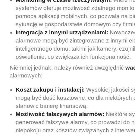
systemów oferuje możliwość zdalnego monito
pomocą aplikacji mobilnych, co pozwala na bi
sytuację w gospodarstwie domowym czy firmi
Integracja z innymi urządzeniami:
Nowoczes
alarmowe mogą być zintegrowane z innymi e
inteligentnego domu, takimi jak kamery, czujn
oświetlenie, co zwiększa ich funkcjonalność.
Niemniej jednak, należy również uwzględnić
wa
alarmowych:
Koszt zakupu i instalacji:
Wysokiej jakości 
mogą być dość kosztowne, co dla niektórych
stanowić barierę finansową.
Możliwość fałszywych alarmów:
Niektóre s
generować fałszywe alarmy, co prowadzi do 
niepokoju oraz kosztów związanych z interwe