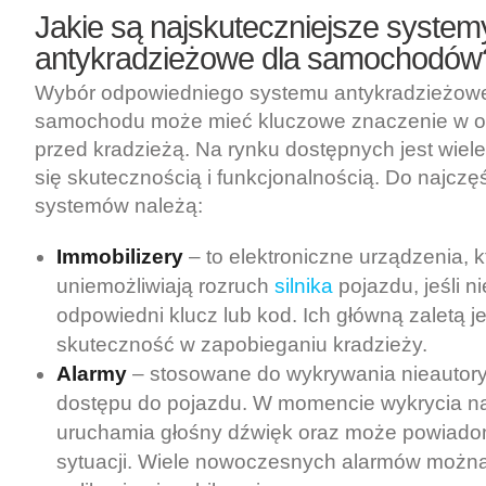
Jakie są najskuteczniejsze system
antykradzieżowe dla samochodów
Wybór odpowiedniego systemu antykradzieżow
samochodu może mieć kluczowe znaczenie w o
przed kradzieżą. Na rynku dostępnych jest wiele 
się skutecznością i funkcjonalnością. Do najczę
systemów należą:
Immobilizery
– to elektroniczne urządzenia, k
uniemożliwiają rozruch
silnika
pojazdu, jeśli n
odpowiedni klucz lub kod. Ich główną zaletą jes
skuteczność w zapobieganiu kradzieży.
Alarmy
– stosowane do wykrywania nieauto
dostępu do pojazdu. W momencie wykrycia n
uruchamia głośny dźwięk oraz może powiadom
sytuacji. Wiele nowoczesnych alarmów można