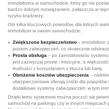
immobilizera w samochodzie, który go nie posi
bardzo dobrym rozwiązaniem, zwłaszcza w rej
ryzyku kradzieży.
Oto kilka kluczowych powodów, dla których wart
immobilizer w swoim samochodzie:
Zwiększone bezpieczeństwo
– immobilizer 
poziom zabezpieczeń, co skutecznie odstrasza
Prosta obsługa
– po zainstalowaniu systemu
jest zazwyczaj proste i intuicyjne, a większo
trudności z korzystaniem z klucza lub karty.
Obniżenie kosztów ubezpieczenia
– niektór
ubezpieczeniowe oferują zniżki dla pojazdó
dodatkowe systemy zabezpieczeń, w tym immo
Dzięki temu systemowi można poczuć się pewnie
samochód na parkingu czy w innych miejscach 