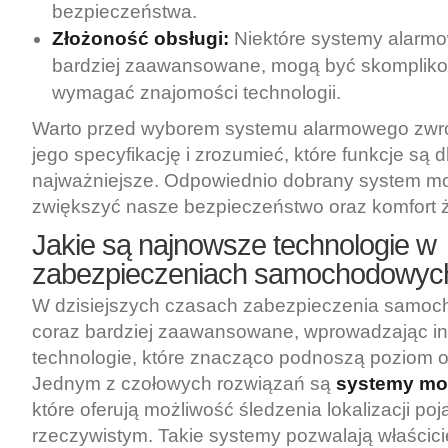
bezpieczeństwa.
Złożoność obsługi:
Niektóre systemy alarmo
bardziej zaawansowane, mogą być skompliko
wymagać znajomości technologii.
Warto przed wyborem systemu alarmowego zwr
jego specyfikację i zrozumieć, które funkcje są d
najważniejsze. Odpowiednio dobrany system m
zwiększyć nasze bezpieczeństwo oraz komfort ż
Jakie są najnowsze technologie w
zabezpieczeniach samochodowyc
W dzisiejszych czasach zabezpieczenia samoch
coraz bardziej zaawansowane, wprowadzając i
technologie, które znacząco podnoszą poziom 
Jednym z czołowych rozwiązań są
systemy mo
które oferują możliwość śledzenia lokalizacji po
rzeczywistym. Takie systemy pozwalają właścic