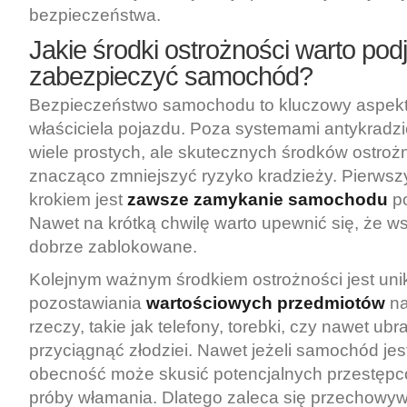
bezpieczeństwa.
Jakie środki ostrożności warto pod
zabezpieczyć samochód?
Bezpieczeństwo samochodu to kluczowy aspekt
właściciela pojazdu. Poza systemami antykradzi
wiele prostych, ale skutecznych środków ostroż
znacząco zmniejszyć ryzyko kradzieży. Pierw
krokiem jest
zawsze zamykanie samochodu
po
Nawet na krótką chwilę warto upewnić się, że ws
dobrze zablokowane.
Kolejnym ważnym środkiem ostrożności jest uni
pozostawiania
wartościowych przedmiotów
na
rzeczy, takie jak telefony, torebki, czy nawet ub
przyciągnąć złodziei. Nawet jeżeli samochód jes
obecność może skusić potencjalnych przestęp
próby włamania. Dlatego zaleca się przechowyw