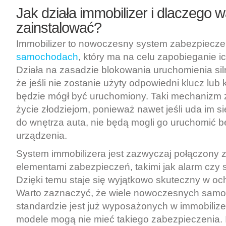
Jak działa immobilizer i dlaczego w
zainstalować?
Immobilizer to nowoczesny system zabezpiecz
samochodach
, który ma na celu zapobieganie ic
Działa na zasadzie blokowania uruchomienia sil
że jeśli nie zostanie użyty odpowiedni klucz lub 
będzie mógł być uruchomiony. Taki mechanizm 
życie złodziejom, ponieważ nawet jeśli uda im s
do wnętrza auta, nie będą mogli go uruchomić 
urządzenia.
System immobilizera jest zazwyczaj połączony z
elementami zabezpieczeń, takimi jak alarm czy 
Dzięki temu staje się wyjątkowo skuteczny w oc
Warto zaznaczyć, że wiele nowoczesnych sam
standardzie jest już wyposażonych w immobilize
modele mogą nie mieć takiego zabezpieczenia. I