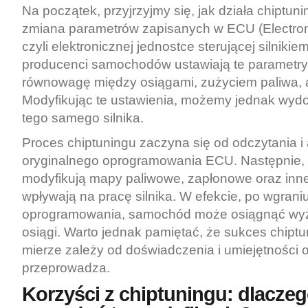
Na początek, przyjrzyjmy się, jak działa chiptuni
zmiana parametrów zapisanych w ECU (Electroni
czyli elektronicznej jednostce sterującej silniki
producenci samochodów ustawiają te parametry
równowagę między osiągami, zużyciem paliwa, a
Modyfikując te ustawienia, możemy jednak wyd
tego samego silnika.
Proces chiptuningu zaczyna się od odczytania i 
oryginalnego oprogramowania ECU. Następnie, s
modyfikują mapy paliwowe, zapłonowe oraz inne
wpływają na pracę silnika. W efekcie, po wgran
oprogramowania, samochód może osiągnąć wyż
osiągi. Warto jednak pamiętać, że sukces chipt
mierze zależy od doświadczenia i umiejętności o
przeprowadza.
Korzyści z chiptuningu: dlacze