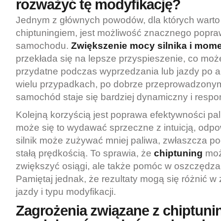
rozważyć tę modyfikację?
Jednym z głównych powodów, dla których warto
chiptuningiem, jest możliwość znacznego popra
samochodu.
Zwiększenie mocy silnika i mom
przekłada się na lepsze przyspieszenie, co moż
przydatne podczas wyprzedzania lub jazdy po a
wielu przypadkach, po dobrze przeprowadzonym
samochód staje się bardziej dynamiczny i resp
Kolejną korzyścią jest poprawa efektywności pa
może się to wydawać sprzeczne z intuicją, odpo
silnik może zużywać mniej paliwa, zwłaszcza p
stałą prędkością. To sprawia, że
chiptuning
może
zwiększyć osiągi, ale także pomóc w oszczędzan
Pamiętaj jednak, że rezultaty mogą się różnić w 
jazdy i typu modyfikacji.
Zagrożenia związane z chiptuni