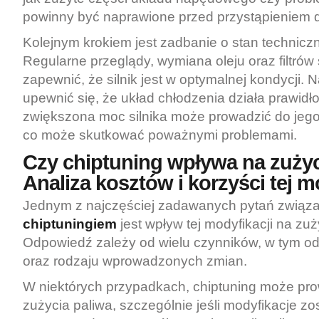
powinny być naprawione przed przystąpieniem d
Kolejnym krokiem jest zadbanie o stan techniczny
Regularne przeglądy, wymiana oleju oraz filtrów
zapewnić, że silnik jest w optymalnej kondycji. 
upewnić się, że układ chłodzenia działa prawid
zwiększona moc silnika może prowadzić do jeg
co może skutkować poważnymi problemami.
Czy chiptuning wpływa na zużyc
Analiza kosztów i korzyści tej m
Jednym z najczęściej zadawanych pytań związ
chiptuningiem
jest wpływ tej modyfikacji na zuż
Odpowiedź zależy od wielu czynników, w tym o
oraz rodzaju wprowadzonych zmian.
W niektórych przypadkach, chiptuning może pro
zużycia paliwa, szczególnie jeśli modyfikacje zo