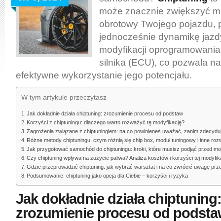
może znacznie zwiększyć m
obrotowy Twojego pojazdu, 
jednocześnie dynamikę jazd
modyfikacji oprogramowania
silnika (ECU), co pozwala na
efektywne wykorzystanie jego potencjału.
W tym artykule przeczytasz
Jak dokładnie działa chiptuning: zrozumienie procesu od podstaw
Korzyści z chiptuningu: dlaczego warto rozważyć tę modyfikację?
Zagrożenia związane z chiptuningiem: na co powinieneś uważać, zanim zdecyduj
Różne metody chiptuningu: czym różnią się chip box, moduł tuningowy i inne roz
Jak przygotować samochód do chiptuningu: kroki, które musisz podjąć przed mo
Czy chiptuning wpływa na zużycie paliwa? Analiza kosztów i korzyści tej modyfika
Gdzie przeprowadzić chiptuning: jak wybrać warsztat i na co zwrócić uwagę prz
Podsumowanie: chiptuning jako opcja dla Ciebie – korzyści i ryzyka
Jak dokładnie działa chiptuning
zrozumienie procesu od podst