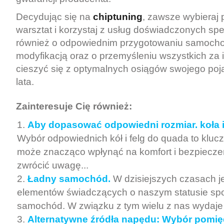
Decydując się na
chiptuning
, zawsze wybieraj 
warsztat i korzystaj z usług doświadczonych spe
również o odpowiednim przygotowaniu samoch
modyfikacją oraz o przemyśleniu wszystkich za i
cieszyć się z optymalnych osiągów swojego poj
lata.
Zainteresuje Cię również:
Aby dopasować odpowiedni rozmiar. koła i
Wybór odpowiednich kół i felg do quada to kluc
może znacząco wpłynąć na komfort i bezpiecze
zwrócić uwagę...
Ładny samochód.
W dzisiejszych czasach 
elementów świadczących o naszym statusie spo
samochód. W związku z tym wielu z nas wydaje
Alternatywne źródła napędu: Wybór pomię