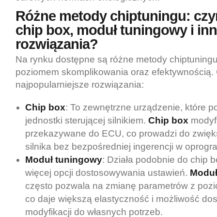
Różne metody chiptuningu: czym
chip box, moduł tuningowy i in
rozwiązania?
Na rynku dostępne są różne metody chiptuningu,
poziomem skomplikowania oraz efektywnością.
najpopularniejsze rozwiązania:
Chip box
: To zewnętrzne urządzenie, które p
jednostki sterującej silnikiem.
Chip box
modyfi
przekazywane do ECU, co prowadzi do zwię
silnika bez bezpośredniej ingerencji w oprog
Moduł tuningowy
: Działa podobnie do chip b
więcej opcji dostosowywania ustawień.
Moduł
często pozwala na zmianę parametrów z poz
co daje większą elastyczność i możliwość dos
modyfikacji do własnych potrzeb.