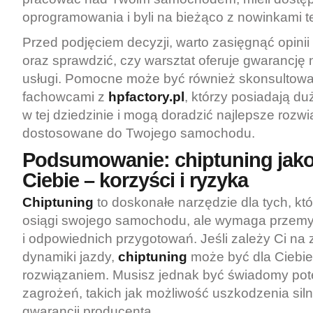
oprogramowania i byli na bieżąco z nowinkami t
Przed podjęciem decyzji, warto zasięgnąć opinii
oraz sprawdzić, czy warsztat oferuje gwarancj
usługi. Pomocne może być również skonsultowan
fachowcami z
hpfactory.pl
, którzy posiadają d
w tej dziedzinie i mogą doradzić najlepsze rozw
dostosowane do Twojego samochodu.
Podsumowanie: chiptuning jako
Ciebie – korzyści i ryzyka
Chiptuning
to doskonałe narzędzie dla tych, kt
osiągi swojego samochodu, ale wymaga przemy
i odpowiednich przygotowań. Jeśli zależy Ci na
dynamiki jazdy,
chiptuning
może być dla Ciebie
rozwiązaniem. Musisz jednak być świadomy pot
zagrożeń, takich jak możliwość uszkodzenia siln
gwarancji producenta.