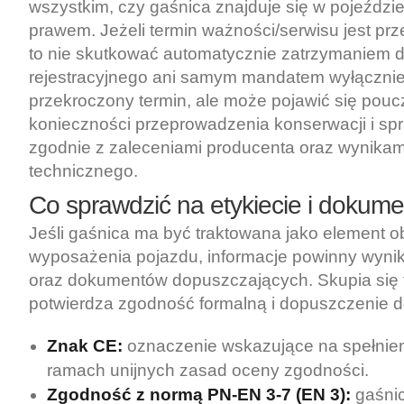
wszystkim, czy gaśnica znajduje się w pojeździ
prawem. Jeżeli termin ważności/serwisu jest pr
to nie skutkować automatycznie zatrzymaniem
rejestracyjnego ani samym mandatem wyłączni
przekroczony termin, ale może pojawić się pouc
konieczności przeprowadzenia konserwacji i sp
zgodnie z zaleceniami producenta oraz wynikam
technicznego.
Co sprawdzić na etykiecie i dokum
Jeśli gaśnica ma być traktowana jako element
wyposażenia pojazdu, informacje powinny wynik
oraz dokumentów dopuszczających. Skupia się t
potwierdza zgodność formalną i dopuszczenie d
Znak CE:
oznaczenie wskazujące na spełni
ramach unijnych zasad oceny zgodności.
Zgodność z normą PN-EN 3-7 (EN 3):
gaśni