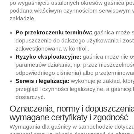
po wygaśnięciu ustalonych okresów gaśnica po
poddana właściwym czynnościom serwisowym w
zakładzie.
Po przekroczeniu terminów:
gaśnica może s
dopuszczenie do dalszego użytkowania i zos
zakwestionowana w kontroli.
Ryzyko eksploatacyjne:
gaśnica może nie o
parametrów działania, np. przez nieszczelnoś
odpowiedniego ciśnienia) albo przeterminowa
Serwis i legalizacja:
wykonuje je zakład, który
przegląd i czynności legalizacyjne, a gaśnicę
dostarczyć.
Oznaczenia, normy i dopuszczenia 
wymagane certyfikaty i zgodność
Wymagania dla gaśnicy w samochodzie dotyczą