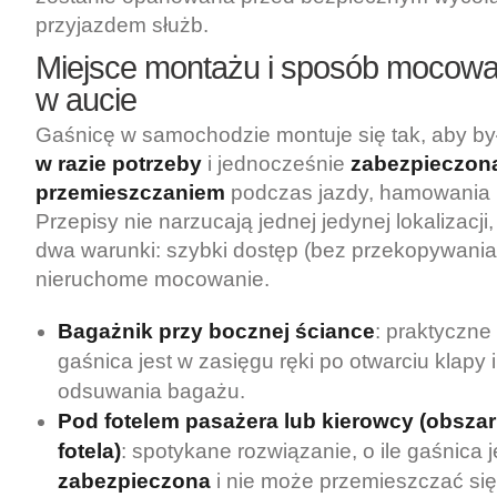
przyjazdem służb.
Miejsce montażu i sposób mocowa
w aucie
Gaśnicę w samochodzie montuje się tak, aby b
w razie potrzeby
i jednocześnie
zabezpieczon
przemieszczaniem
podczas jazdy, hamowania
Przepisy nie narzucają jednej jedynej lokalizacji,
dwa warunki: szybki dostęp (bez przekopywania
nieruchome mocowanie.
Bagażnik przy bocznej ściance
: praktyczne 
gaśnica jest w zasięgu ręki po otwarciu klapy
odsuwania bagażu.
Pod fotelem pasażera lub kierowcy (obsza
fotela)
: spotykane rozwiązanie, o ile gaśnica 
zabezpieczona
i nie może przemieszczać się