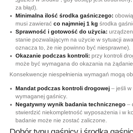
za błąd).
Minimalna ilość środka gaśniczego:
obowią
musi zawierać
co najmniej 1 kg
środka gaśni
Sprawność i gotowość do użycia:
urządzen
stanie pozwalającym na użycie w sytuacji awa
oznacza to, że nie powinno być niesprawne).
Okazanie podczas kontroli:
przy kontroli dr
może być wymagana do okazania na żądanie 
Konsekwencje niespełnienia wymagań mogą o
Mandat podczas kontroli drogowej
– jeśli w
wymaganej gaśnicy.
Negatywny wynik badania technicznego
– 
stwierdzić niekompletność wyposażenia i w k
badanie może nie zostać zaliczone.
Dobór typu gaśnicy i środka gaśni