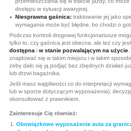
przemieszczania się w trakcie jazdy, co może
dostępu w sytuacji awaryjnej.
Niesprawna gaśnica:
traktowanie jej jako spe
wymagania może być błędne, bo chodzi o got
Podczas kontroli drogowej funkcjonariusze mog
tylko to, czy gaśnica jest obecna, ale też czy jes
dostępna
i
w stanie pozwalającym na użycie
.
znajdować się w takim miejscu i w takim sposo
żeby dało się ją podjąć bez zbędnych działań ju
lub drzwi bagażnika.
Jeśli masz wątpliwości co do interpretacji wymag
lub w sporze dotyczącym wyposażenia), decyzj
skonsultować z prawnikiem.
Zainteresuje Cię również:
Obowiązkowe wyposażenie auta za granicą: