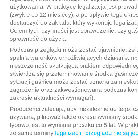
użytkowania. W praktyce legalizacja jest prowad
(zwykle co 12 miesięcy), a po upływie tego okre
dostarczyć do zakładu, który wykonuje legalizacj
Celem tych czynności jest sprawdzenie, czy ga
sprawność do użycia.
Podczas przeglądu może zostać ujawnione, że 
spełnia warunków umożliwiających działanie, np.
nieszczelność skutkująca brakiem odpowiednieg
stwierdza się przeterminowanie środka gaśnicze
sytuacji gaśnica może zostać uznana za niesku
zagrożenia oraz zakwestionowana podczas kontr
zakresie aktualności wymagań).
Producenci zalecają, aby niezależnie od tego, c
używana, pilnować także okresu wymiany środ
typowo jest to wymiana proszku co 5 lat. W prak
że same terminy
legalizacji i przeglądu nie są 