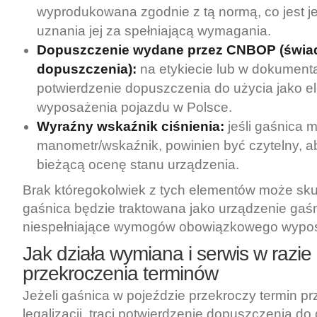
wyprodukowana zgodnie z tą normą, co jest 
uznania jej za spełniającą wymagania.
Dopuszczenie wydane przez CNBOP (świa
dopuszczenia):
na etykiecie lub w dokument
potwierdzenie dopuszczenia do użycia jako e
wyposażenia pojazdu w Polsce.
Wyraźny wskaźnik ciśnienia:
jeśli gaśnica 
manometr/wskaźnik, powinien być czytelny, a
bieżącą ocenę stanu urządzenia.
Brak któregokolwiek z tych elementów może sk
gaśnica będzie traktowana jako urządzenie gaś
niespełniające wymogów obowiązkowego wypos
Jak działa wymiana i serwis w razie
przekroczenia terminów
Jeżeli gaśnica w pojeździe przekroczy termin pr
legalizacji, traci potwierdzenie dopuszczenia do