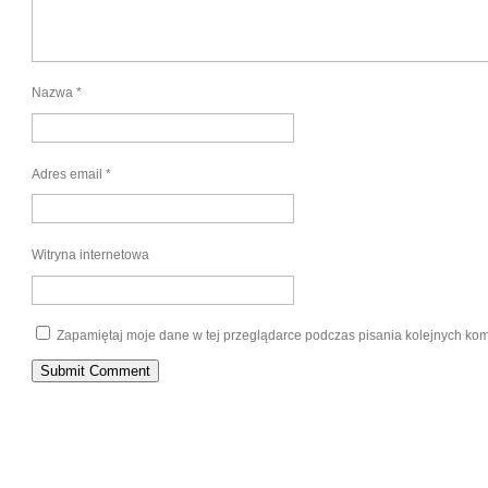
Nazwa
*
Adres email
*
Witryna internetowa
Zapamiętaj moje dane w tej przeglądarce podczas pisania kolejnych kom